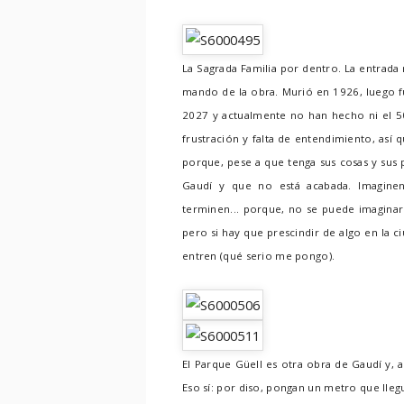
La Sagrada Familia por dentro. La entrada
mando de la obra. Murió en 1926, luego fue
2027 y actualmente no han hecho ni el 5
frustración y falta de entendimiento, así
porque, pese a que tenga sus cosas y sus 
Gaudí y que no está acabada. Imagine
terminen... porque, no se puede imaginar a 
pero si hay que prescindir de algo en la 
entren (qué serio me pongo).
El Parque Güell es otra obra de Gaudí y, 
Eso sí: por diso, pongan un metro que lleg