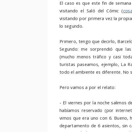
El caso es que este fin de semana
visitando el Saló del Cómic (
cosa
visitando por primera vez la propi
lo segundo.
Primero, tengo que decirlo, Barcel
Segundo: me sorprendió que las
(mucho menos tráfico y casi tod
turistas paseamos, ejemplo, La R
todo el ambiente es diferente. No 
Pero vamos a por el relato:
- El viernes por la noche salimos 
habíamos reservado (por intern
vimos que era uno con 6. Bueno, ha
departamento de 6 asientos, sin c