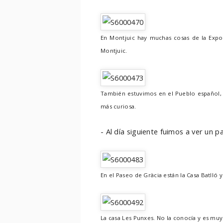
En Montjuic hay muchas cosas de la Expo 
Montjuic.
También estuvimos en el Pueblo español, u
más curiosa.
- Al día siguiente fuimos a ver un 
En el Paseo de Gràcia están la Casa Batlló 
La casa Les Punxes. No la conocía y es muy