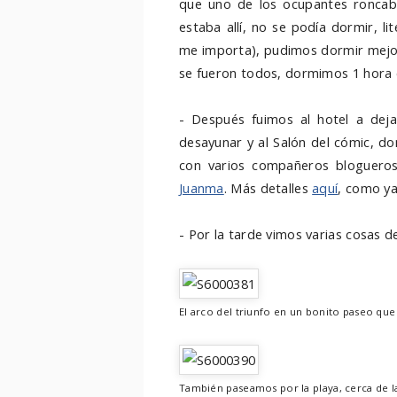
que uno de los ocupantes ronca
estaba allí, no se podía dormir, l
me importa), pudimos dormir mejor,
se fueron todos, dormimos 1 hora
- Después fuimos al hotel a dej
desayunar y al Salón del cómic, 
con varios compañeros bloguero
Juanma
. Más detalles
aquí
, como ya
- Por la tarde vimos varias cosas d
El arco del triunfo en un bonito paseo que 
También paseamos por la playa, cerca de l