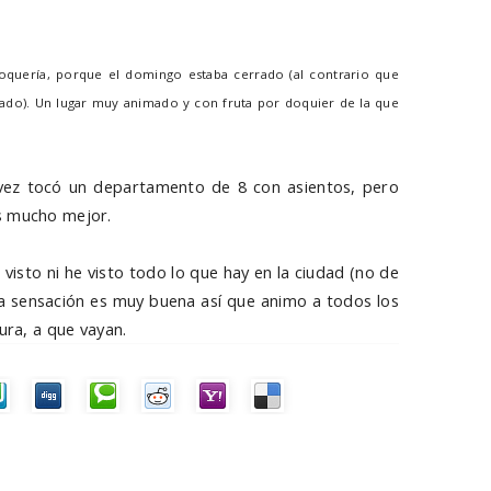
oquería, porque el domingo estaba cerrado (al contrario que
ado). Un lugar muy animado y con fruta por doquier de la que
 vez tocó un departamento de 8 con asientos, pero
s mucho mejor.
 visto ni he visto todo lo que hay en la ciudad (no de
 la sensación es muy buena así que animo a todos los
ura, a que vayan.