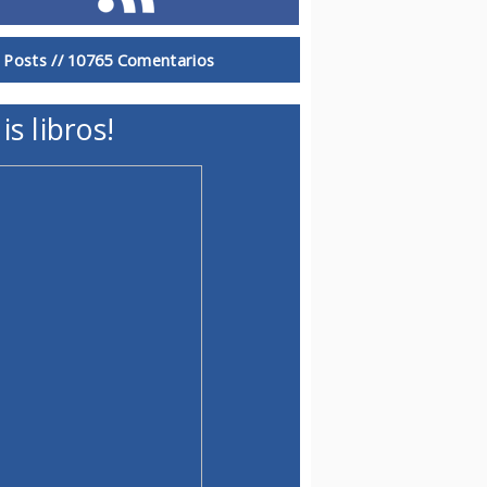
 Posts //
10765 Comentarios
is libros!