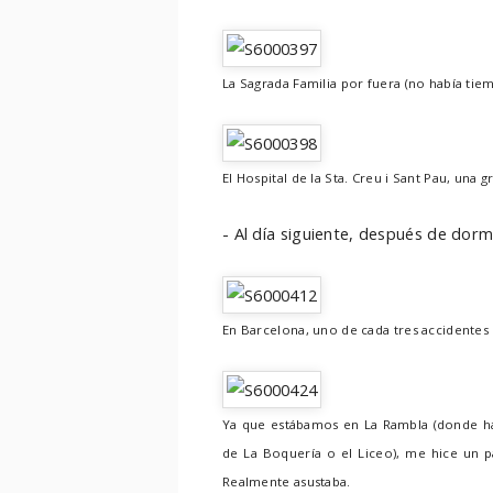
La Sagrada Familia por fuera (no había tiem
El Hospital de la Sta. Creu i Sant Pau, una 
- Al día siguiente, después de dormi
En Barcelona, uno de cada tres accidentes 
Ya que estábamos en La Rambla (donde ha
de La Boquería o el Liceo), me hice un pa
Realmente asustaba.