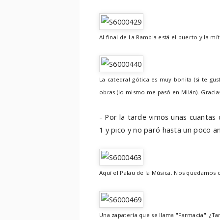
Al final de La Rambla está el puerto y la mí
La catedral gótica es muy bonita (si te gu
obras (lo mismo me pasó en Milán). Gracias
- Por la tarde vimos unas cuantas 
1 y pico y no paró hasta un poco an
Aquí el Palau de la Música. Nos quedamos c
Una zapatería que se llama "Farmacia": ¿Tan