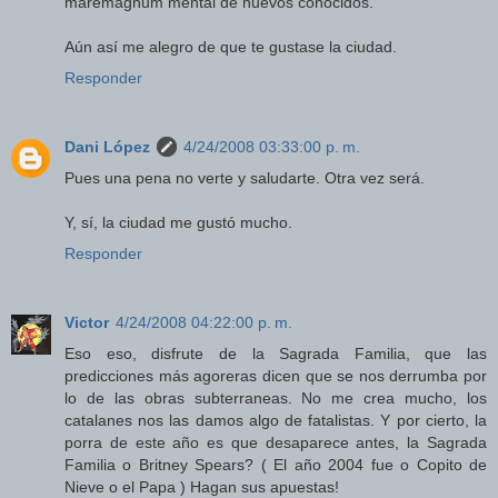
maremagnum mental de nuevos conocidos.
Aún así me alegro de que te gustase la ciudad.
Responder
Dani López
4/24/2008 03:33:00 p. m.
Pues una pena no verte y saludarte. Otra vez será.
Y, sí, la ciudad me gustó mucho.
Responder
Victor
4/24/2008 04:22:00 p. m.
Eso eso, disfrute de la Sagrada Familia, que las
predicciones más agoreras dicen que se nos derrumba por
lo de las obras subterraneas. No me crea mucho, los
catalanes nos las damos algo de fatalistas. Y por cierto, la
porra de este año es que desaparece antes, la Sagrada
Familia o Britney Spears? ( El año 2004 fue o Copito de
Nieve o el Papa ) Hagan sus apuestas!