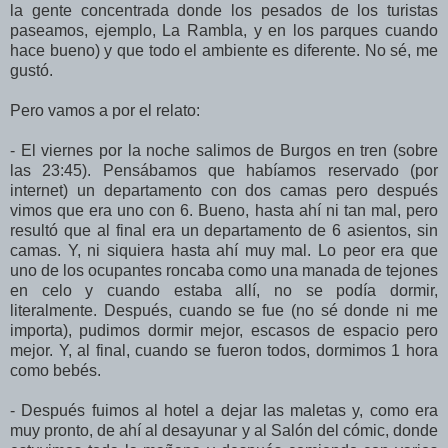
la gente concentrada donde los pesados de los turistas
paseamos, ejemplo, La Rambla, y en los parques cuando
hace bueno) y que todo el ambiente es diferente. No sé, me
gustó.
Pero vamos a por el relato:
- El viernes por la noche salimos de Burgos en tren (sobre
las 23:45). Pensábamos que habíamos reservado (por
internet) un departamento con dos camas pero después
vimos que era uno con 6. Bueno, hasta ahí ni tan mal, pero
resultó que al final era un departamento de 6 asientos, sin
camas. Y, ni siquiera hasta ahí muy mal. Lo peor era que
uno de los ocupantes roncaba como una manada de tejones
en celo y cuando estaba allí, no se podía dormir,
literalmente. Después, cuando se fue (no sé donde ni me
importa), pudimos dormir mejor, escasos de espacio pero
mejor. Y, al final, cuando se fueron todos, dormimos 1 hora
como bebés.
- Después fuimos al hotel a dejar las maletas y, como era
muy pronto, de ahí al desayunar y al Salón del cómic, donde