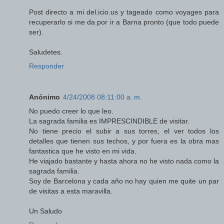
Post directo a mi del.icio.us y tageado como voyages para
recuperarlo si me da por ir a Barna pronto (que todo puede
ser).
Saludetes.
Responder
Anónimo
4/24/2008 08:11:00 a. m.
No puedo creer lo que leo.
La sagrada familia es IMPRESCINDIBLE de visitar.
No tiene precio el subir a sus torres, el ver todos los
detalles que tienen sus techos, y por fuera es la obra mas
fantastica que he visto en mi vida.
He viajado bastante y hasta ahora no he visto nada como la
sagrada familia.
Soy de Barcelona y cada año no hay quien me quite un par
de visitas a esta maravilla.
Un Saludo