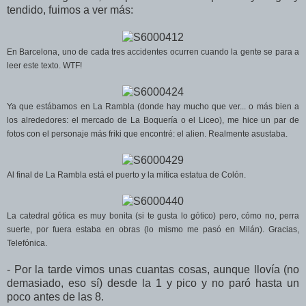
tendido, fuimos a ver más:
En Barcelona, uno de cada tres accidentes ocurren cuando la gente se para a
leer este texto. WTF!
Ya que estábamos en La Rambla (donde hay mucho que ver... o más bien a
los alrededores: el mercado de La Boquería o el Liceo), me hice un par de
fotos con el personaje más friki que encontré: el alien. Realmente asustaba.
Al final de La Rambla está el puerto y la mítica estatua de Colón.
La catedral gótica es muy bonita (si te gusta lo gótico) pero, cómo no, perra
suerte, por fuera estaba en obras (lo mismo me pasó en Milán). Gracias,
Telefónica.
- Por la tarde vimos unas cuantas cosas, aunque llovía (no
demasiado, eso sí) desde la 1 y pico y no paró hasta un
poco antes de las 8.