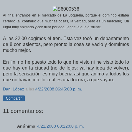
Al final entramos en el mercado de La Boquería, porque el domingo estaba
cerrado (al contrario que muchas cosas, la verdad, pero es un mercado). Un
lugar muy animado y con fruta por doquier de la que disfrutar.
A las 22:00 cogimos el tren. Esta vez tocó un departamento
de 8 con asientos, pero pronto la cosa se vació y dormimos
mucho mejor.
En fin, no he puesto todo lo que he visto ni he visto todo lo
que hay en la ciudad (no de lejos: ya hay idea de volver),
pero la sensación es muy buena así que animo a todos los
que no hayan ido, lo cual es una locura, a que vayan.
Dani López
a las
4/22/2008 06:45:00 p. m.
Compartir
11 comentarios:
Anónimo
4/22/2008 08:22:00 p. m.