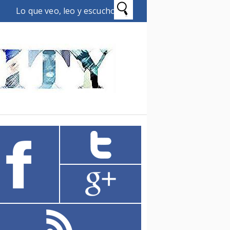
Lo que veo, leo y escucho