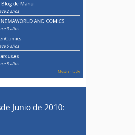
l Blog de Manu
ace 2 años
INEMAWORLD AND COMICS
ace 3 años
enComics
ace 5 años
arcus.es
ace 5 años
Mostrar todo
de Junio de 2010: