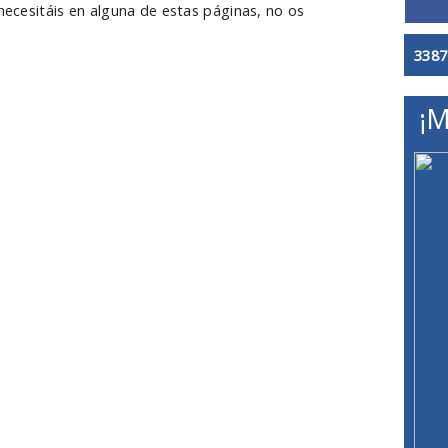
 necesitáis en alguna de estas páginas, no os
3387
¡M