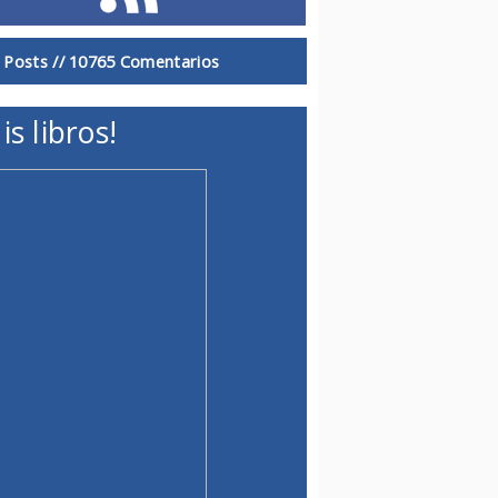
 Posts //
10765 Comentarios
is libros!