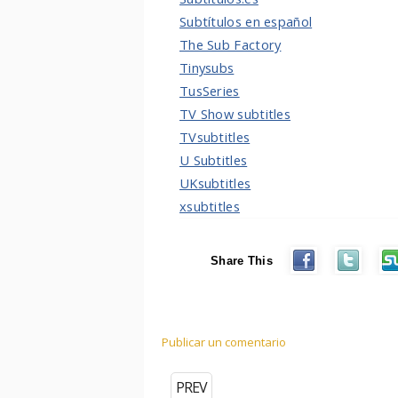
Subtítulos en español
The Sub Factory
Tinysubs
TusSeries
TV Show subtitles
TVsubtitles
U Subtitles
UKsubtitles
xsubtitles
Share This
Publicar un comentario
PREV