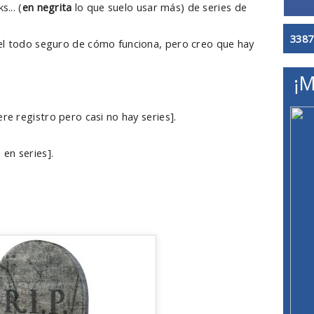
... (
en negrita
lo que suelo usar más) de series de
3387
el todo seguro de cómo funciona, pero creo que hay
¡M
re registro pero casi no hay series].
en series].