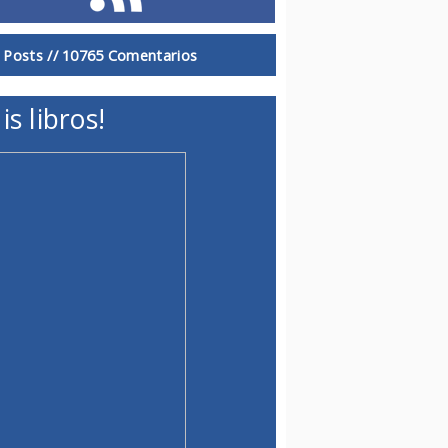
 Posts //
10765 Comentarios
is libros!