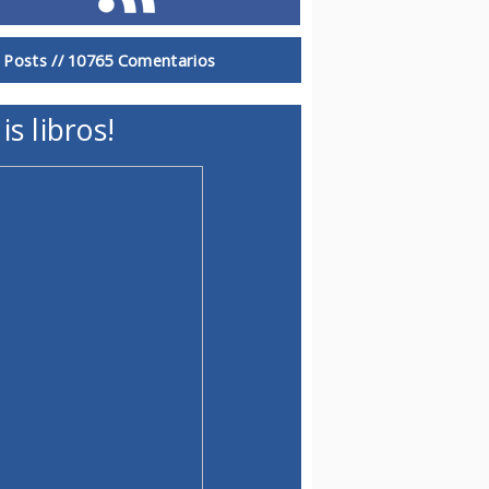
 Posts //
10765 Comentarios
is libros!