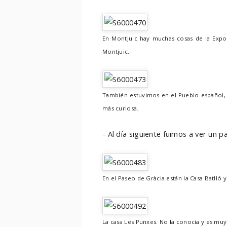
En Montjuic hay muchas cosas de la Expo 
Montjuic.
También estuvimos en el Pueblo español, u
más curiosa.
- Al día siguiente fuimos a ver un 
En el Paseo de Gràcia están la Casa Batlló 
La casa Les Punxes. No la conocía y es muy