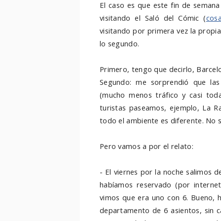
El caso es que este fin de semana
visitando el Saló del Cómic (
cosa
visitando por primera vez la propi
lo segundo.
Primero, tengo que decirlo, Barcel
Segundo: me sorprendió que las
(mucho menos tráfico y casi tod
turistas paseamos, ejemplo, La R
todo el ambiente es diferente. No 
Pero vamos a por el relato:
- El viernes por la noche salimos 
habíamos reservado (por intern
vimos que era uno con 6. Bueno, ha
departamento de 6 asientos, sin c