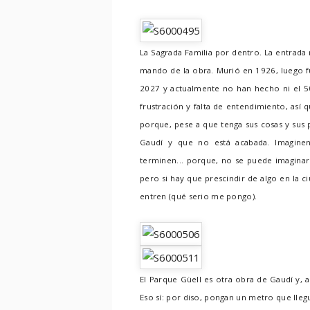
La Sagrada Familia por dentro. La entrada
mando de la obra. Murió en 1926, luego fue
2027 y actualmente no han hecho ni el 5
frustración y falta de entendimiento, así
porque, pese a que tenga sus cosas y sus 
Gaudí y que no está acabada. Imagine
terminen... porque, no se puede imaginar a 
pero si hay que prescindir de algo en la 
entren (qué serio me pongo).
El Parque Güell es otra obra de Gaudí y, 
Eso sí: por diso, pongan un metro que lleg