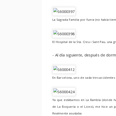
La Sagrada Familia por fuera (no había tiem
El Hospital de la Sta. Creu i Sant Pau, una 
- Al día siguiente, después de dormi
En Barcelona, uno de cada tres accidentes 
Ya que estábamos en La Rambla (donde ha
de La Boquería o el Liceo), me hice un pa
Realmente asustaba.