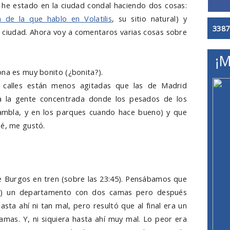
 he estado en la ciudad condal haciendo dos cosas:
 de la que hablo en Volatilis
, su sitio natural) y
3387
a ciudad. Ahora voy a comentaros varias cosas sobre
¡M
ona es muy bonito (¿bonita?).
 calles están menos agitadas que las de Madrid
a la gente concentrada donde los pesados de los
ambla, y en los parques cuando hace bueno) y que
sé, me gustó.
de Burgos en tren (sobre las 23:45). Pensábamos que
et) un departamento con dos camas pero después
sta ahí ni tan mal, pero resultó que al final era un
amas. Y, ni siquiera hasta ahí muy mal. Lo peor era