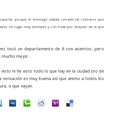
oquería, porque el domingo estaba cerrado (al contrario que
ado). Un lugar muy animado y con fruta por doquier de la que
 vez tocó un departamento de 8 con asientos, pero
s mucho mejor.
 visto ni he visto todo lo que hay en la ciudad (no de
 la sensación es muy buena así que animo a todos los
ura, a que vayan.