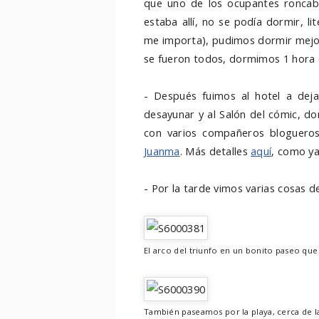
que uno de los ocupantes ronca
estaba allí, no se podía dormir, l
me importa), pudimos dormir mejor,
se fueron todos, dormimos 1 hora
- Después fuimos al hotel a dej
desayunar y al Salón del cómic, 
con varios compañeros bloguero
Juanma
. Más detalles
aquí
, como ya
- Por la tarde vimos varias cosas d
El arco del triunfo en un bonito paseo que 
También paseamos por la playa, cerca de l