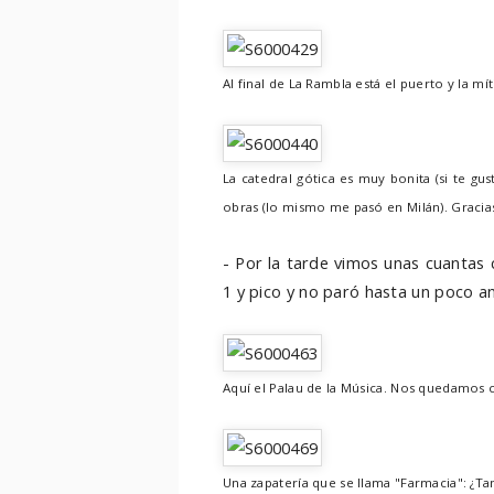
Al final de La Rambla está el puerto y la mí
La catedral gótica es muy bonita (si te gu
obras (lo mismo me pasó en Milán). Gracias
- Por la tarde vimos unas cuantas 
1 y pico y no paró hasta un poco an
Aquí el Palau de la Música. Nos quedamos c
Una zapatería que se llama "Farmacia": ¿Tan