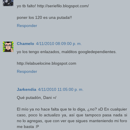
yo tb falto! http://seriefilo.blogspot.com/
poner los 120 es una putada!!
Responder
Chamelo
4/11/2010 08:09:00 p. m.
yo los tengo enlazados, malditos googledependientes.
http://elabuelocine.blogspot.com
Responder
Jarkendia
4/11/2010 11:05:00 p. m.
Qué putadón, Dani =/
El mío ya no hace falta que te lo diga, ¿no? xD En cualquier
caso, poco lo actualizo ya, así que tampoco pasa nada si
no lo agregas, que con ver que sigues manteniendo mi foro
me basta :P