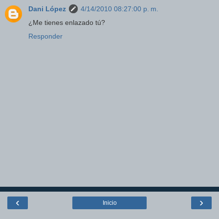
Dani López
4/14/2010 08:27:00 p. m.
¿Me tienes enlazado tú?
Responder
‹
›
Inicio