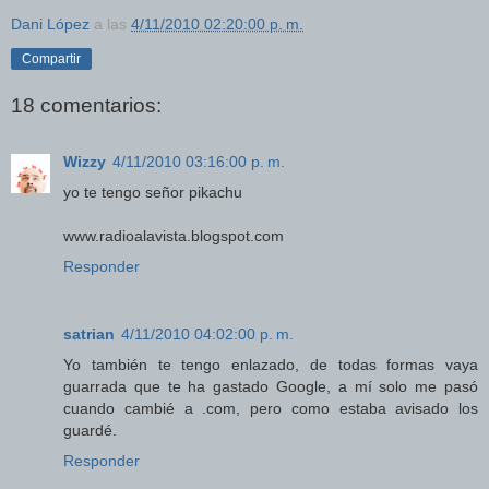
Dani López
a las
4/11/2010 02:20:00 p. m.
Compartir
18 comentarios:
Wizzy
4/11/2010 03:16:00 p. m.
yo te tengo señor pikachu
www.radioalavista.blogspot.com
Responder
satrian
4/11/2010 04:02:00 p. m.
Yo también te tengo enlazado, de todas formas vaya
guarrada que te ha gastado Google, a mí solo me pasó
cuando cambié a .com, pero como estaba avisado los
guardé.
Responder