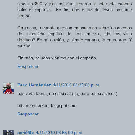
sino los 800 y pico mil que llenaron la internete cuando
salió el capítulo... En fin, que enlazado llevas bastante
tiempo.
Otra cosa, recuerdo que comentaste algo sobre los acentos
del susodicho capítulo de Lost en v.o., ¿lo has visto
doblado? En mi opinión, y siendo canario, lo empeoran. Y
mucho.
Sin más, saludos y ánimo con el empeño.
Responder
Paco Hernández
4/11/2010 06:25:00 p. m.
pos vaya faena, no se si estaba, pero por si acaso :)
http://connerkent.blogspot.com
Responder
seriéfilo
4/11/2010 06:55:00 p. m.