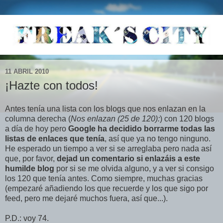
11 ABRIL 2010
¡Hazte con todos!
Antes tenía una lista con los blogs que nos enlazan en la
columna derecha (
Nos enlazan (25 de 120):
) con 120 blogs
a día de hoy pero
Google ha decidido borrarme todas las
listas de enlaces que tenía
, así que ya no tengo ninguno.
He esperado un tiempo a ver si se arreglaba pero nada así
que, por favor,
dejad un comentario si enlazáis a este
humilde blog
por si se me olvida alguno, y a ver si consigo
los 120 que tenía antes. Como siempre, muchas gracias
(empezaré añadiendo los que recuerde y los que sigo por
feed, pero me dejaré muchos fuera, así que...).
P.D.: voy 74.