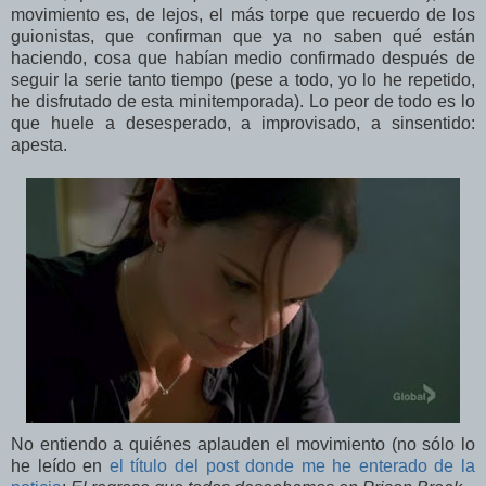
movimiento es, de lejos, el más torpe que recuerdo de los
guionistas, que confirman que ya no saben qué están
haciendo, cosa que habían medio confirmado después de
seguir la serie tanto tiempo (pese a todo, yo lo he repetido,
he disfrutado de esta minitemporada). Lo peor de todo es lo
que huele a desesperado, a improvisado, a sinsentido:
apesta.
No entiendo a quiénes aplauden el movimiento (no sólo lo
he leído en
el título del post donde me he enterado de la