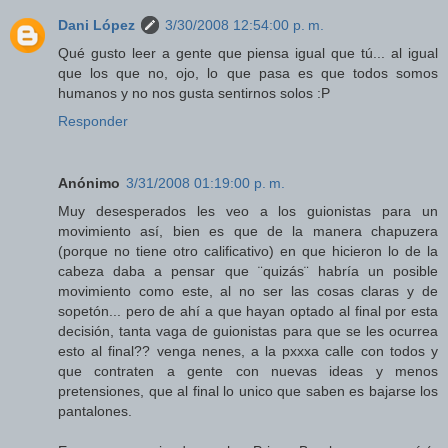
Dani López
3/30/2008 12:54:00 p. m.
Qué gusto leer a gente que piensa igual que tú... al igual
que los que no, ojo, lo que pasa es que todos somos
humanos y no nos gusta sentirnos solos :P
Responder
Anónimo
3/31/2008 01:19:00 p. m.
Muy desesperados les veo a los guionistas para un
movimiento así, bien es que de la manera chapuzera
(porque no tiene otro calificativo) en que hicieron lo de la
cabeza daba a pensar que ¨quizás¨ habría un posible
movimiento como este, al no ser las cosas claras y de
sopetón... pero de ahí a que hayan optado al final por esta
decisión, tanta vaga de guionistas para que se les ocurrea
esto al final?? venga nenes, a la pxxxa calle con todos y
que contraten a gente con nuevas ideas y menos
pretensiones, que al final lo unico que saben es bajarse los
pantalones.