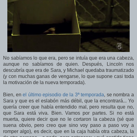
No sabíamos lo que era, pero se intuía que era una cabeza,
aunque no sabíamos de quien. Después, Lincoln nos
descubría que era de Sara, y Michael quedaba traumatizado
(y con muchas ganas de vengarse, lo que supone casi toda
la motivación de la nueva temporada).
Bien, en
el último episodio de la 3ª temporada
, se nombra a
Sara y que es el eslabón más débil, que la encontrará... Yo
quería creer que había entendido mal, pero resulta que no,
que Sara está viva. Bien. Vamos por partes. Si no está
muerta, quiere decir que no le cortaron la cabeza (sé que
suena obvio, pero creo que sino voy paso a paso voy a
romper algo), es decir, que en la caja había otra cabeza, la