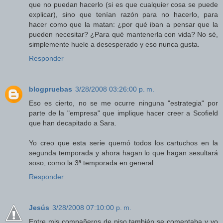
que no puedan hacerlo (si es que cualquier cosa se puede
explicar), sino que tenían razón para no hacerlo, para
hacer como que la matan: ¿por qué iban a pensar que la
pueden necesitar? ¿Para qué mantenerla con vida? No sé,
simplemente huele a desesperado y eso nunca gusta.
Responder
blogpruebas
3/28/2008 03:26:00 p. m.
Eso es cierto, no se me ocurre ninguna "estrategia" por
parte de la "empresa" que implique hacer creer a Scofield
que han decapitado a Sara.
Yo creo que esta serie quemó todos los cartuchos en la
segunda temporada y ahora hagan lo que hagan sesultará
soso, como la 3ª temporada en general.
Responder
Jesús
3/28/2008 07:10:00 p. m.
Entre mis compañeros de piso también se comentaba y yo