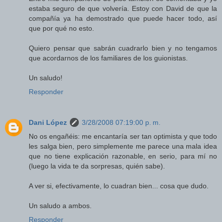
estaba seguro de que volvería. Estoy con David de que la
compañía ya ha demostrado que puede hacer todo, así
que por qué no esto.
Quiero pensar que sabrán cuadrarlo bien y no tengamos
que acordarnos de los familiares de los guionistas.
Un saludo!
Responder
Dani López
3/28/2008 07:19:00 p. m.
No os engañéis: me encantaría ser tan optimista y que todo
les salga bien, pero simplemente me parece una mala idea
que no tiene explicación razonable, en serio, para mí no
(luego la vida te da sorpresas, quién sabe).
A ver si, efectivamente, lo cuadran bien... cosa que dudo.
Un saludo a ambos.
Responder