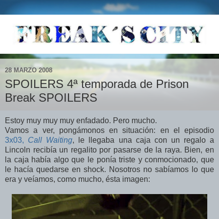
28 MARZO 2008
SPOILERS 4ª temporada de Prison
Break SPOILERS
Estoy muy muy muy enfadado. Pero mucho.
Vamos a ver, pongámonos en situación: en el episodio
3x03,
Call Waiting
, le llegaba una caja con un regalo a
Lincoln recibía un regalito por pasarse de la raya. Bien, en
la caja había algo que le ponía triste y conmocionado, que
le hacía quedarse en shock. Nosotros no sabíamos lo que
era y veíamos, como mucho, ésta imagen: