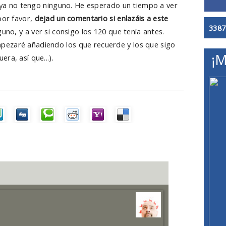
e ya no tengo ninguno. He esperado un tiempo a ver
por favor,
dejad un comentario si enlazáis a este
3387
uno, y a ver si consigo los 120 que tenía antes.
ezaré añadiendo los que recuerde y los que sigo
¡M
ra, así que...).