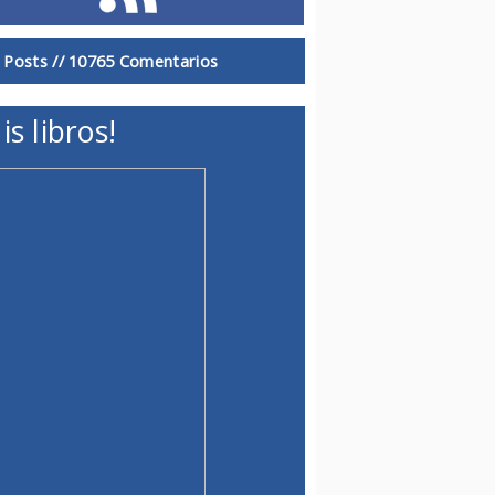
 Posts //
10765 Comentarios
is libros!