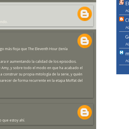
E
H
C
endo.
H
G
H
go más floja que The Eleventh Hour (tenía
m
H
para ir aumentando la calidad de los episodios.
e Amy, y sobre todo el modo en que ha acabado el
construir su propia mitología de la serie, y quién
parecer de forma recurrente en la etapa Moffat del
.
o que estoy ahí.