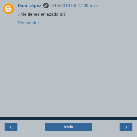
Dani López
4/14/2010 08:27:00 p. m.
¿Me tienes enlazado tú?
Responder
‹
›
Inicio