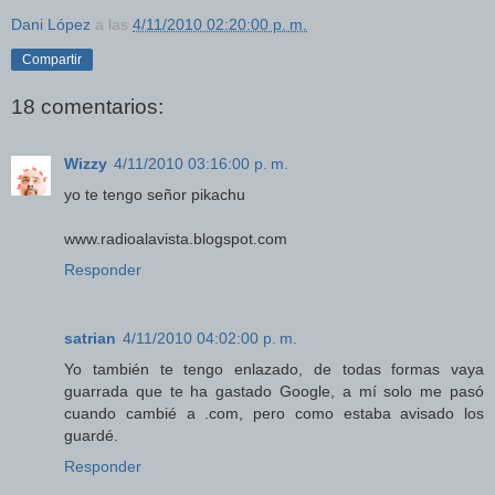
Dani López
a las
4/11/2010 02:20:00 p. m.
Compartir
18 comentarios:
Wizzy
4/11/2010 03:16:00 p. m.
yo te tengo señor pikachu
www.radioalavista.blogspot.com
Responder
satrian
4/11/2010 04:02:00 p. m.
Yo también te tengo enlazado, de todas formas vaya
guarrada que te ha gastado Google, a mí solo me pasó
cuando cambié a .com, pero como estaba avisado los
guardé.
Responder