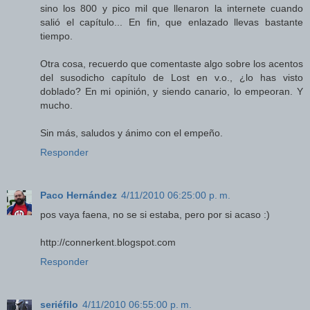
sino los 800 y pico mil que llenaron la internete cuando
salió el capítulo... En fin, que enlazado llevas bastante
tiempo.
Otra cosa, recuerdo que comentaste algo sobre los acentos
del susodicho capítulo de Lost en v.o., ¿lo has visto
doblado? En mi opinión, y siendo canario, lo empeoran. Y
mucho.
Sin más, saludos y ánimo con el empeño.
Responder
Paco Hernández
4/11/2010 06:25:00 p. m.
pos vaya faena, no se si estaba, pero por si acaso :)
http://connerkent.blogspot.com
Responder
seriéfilo
4/11/2010 06:55:00 p. m.