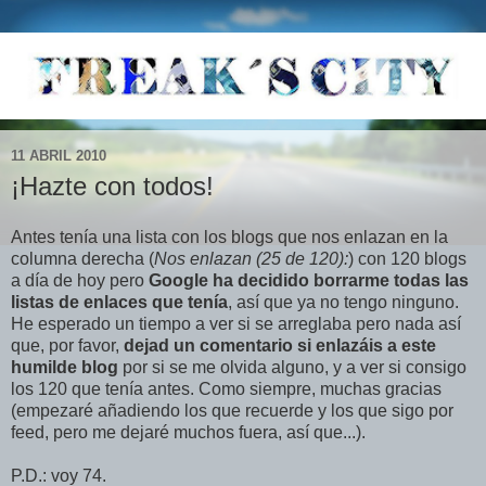
11 ABRIL 2010
¡Hazte con todos!
Antes tenía una lista con los blogs que nos enlazan en la
columna derecha (
Nos enlazan (25 de 120):
) con 120 blogs
a día de hoy pero
Google ha decidido borrarme todas las
listas de enlaces que tenía
, así que ya no tengo ninguno.
He esperado un tiempo a ver si se arreglaba pero nada así
que, por favor,
dejad un comentario si enlazáis a este
humilde blog
por si se me olvida alguno, y a ver si consigo
los 120 que tenía antes. Como siempre, muchas gracias
(empezaré añadiendo los que recuerde y los que sigo por
feed, pero me dejaré muchos fuera, así que...).
P.D.: voy 74.