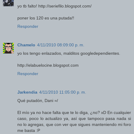
yo tb falto! http://seriefilo.blogspot.com/
poner los 120 es una putada!!
Responder
Chamelo
4/11/2010 08:09:00 p. m.
yo los tengo enlazados, malditos googledependientes.
http://elabuelocine.blogspot.com
Responder
Jarkendia
4/11/2010 11:05:00 p. m.
Qué putadón, Dani =/
El mío ya no hace falta que te lo diga, ¿no? xD En cualquier
caso, poco lo actualizo ya, así que tampoco pasa nada si
no lo agregas, que con ver que sigues manteniendo mi foro
me basta :P