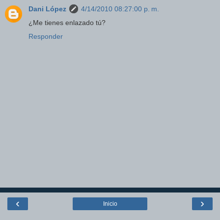
Dani López
4/14/2010 08:27:00 p. m.
¿Me tienes enlazado tú?
Responder
‹
›
Inicio