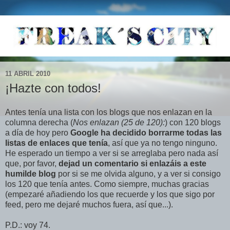
11 ABRIL 2010
¡Hazte con todos!
Antes tenía una lista con los blogs que nos enlazan en la
columna derecha (
Nos enlazan (25 de 120):
) con 120 blogs
a día de hoy pero
Google ha decidido borrarme todas las
listas de enlaces que tenía
, así que ya no tengo ninguno.
He esperado un tiempo a ver si se arreglaba pero nada así
que, por favor,
dejad un comentario si enlazáis a este
humilde blog
por si se me olvida alguno, y a ver si consigo
los 120 que tenía antes. Como siempre, muchas gracias
(empezaré añadiendo los que recuerde y los que sigo por
feed, pero me dejaré muchos fuera, así que...).
P.D.: voy 74.