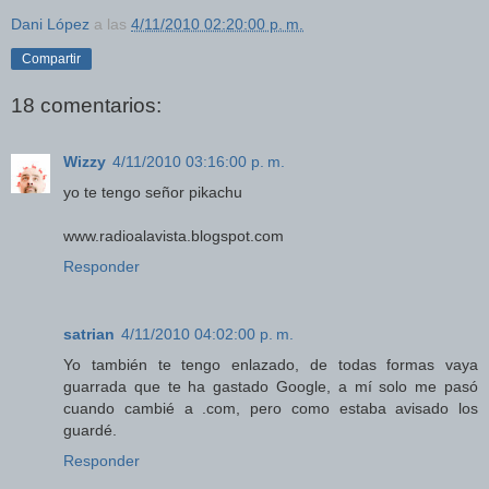
Dani López
a las
4/11/2010 02:20:00 p. m.
Compartir
18 comentarios:
Wizzy
4/11/2010 03:16:00 p. m.
yo te tengo señor pikachu
www.radioalavista.blogspot.com
Responder
satrian
4/11/2010 04:02:00 p. m.
Yo también te tengo enlazado, de todas formas vaya
guarrada que te ha gastado Google, a mí solo me pasó
cuando cambié a .com, pero como estaba avisado los
guardé.
Responder