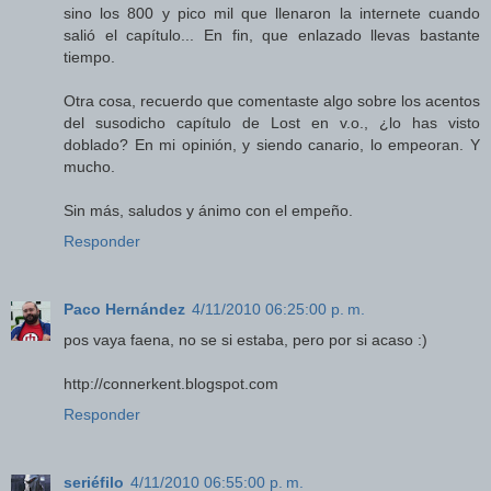
sino los 800 y pico mil que llenaron la internete cuando
salió el capítulo... En fin, que enlazado llevas bastante
tiempo.
Otra cosa, recuerdo que comentaste algo sobre los acentos
del susodicho capítulo de Lost en v.o., ¿lo has visto
doblado? En mi opinión, y siendo canario, lo empeoran. Y
mucho.
Sin más, saludos y ánimo con el empeño.
Responder
Paco Hernández
4/11/2010 06:25:00 p. m.
pos vaya faena, no se si estaba, pero por si acaso :)
http://connerkent.blogspot.com
Responder
seriéfilo
4/11/2010 06:55:00 p. m.