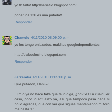
yo tb falto! http://seriefilo.blogspot.com/
poner los 120 es una putada!!
Responder
Chamelo
4/11/2010 08:09:00 p. m.
yo los tengo enlazados, malditos googledependientes.
http://elabuelocine.blogspot.com
Responder
Jarkendia
4/11/2010 11:05:00 p. m.
Qué putadón, Dani =/
El mío ya no hace falta que te lo diga, ¿no? xD En cualquier
caso, poco lo actualizo ya, así que tampoco pasa nada si
no lo agregas, que con ver que sigues manteniendo mi foro
me basta :P