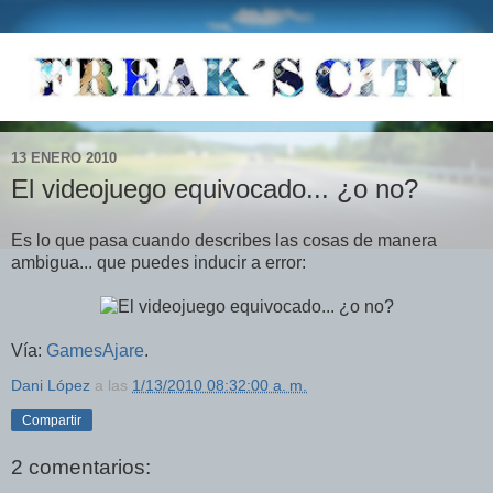
13 ENERO 2010
El videojuego equivocado... ¿o no?
Es lo que pasa cuando describes las cosas de manera
ambigua... que puedes inducir a error:
Vía:
GamesAjare
.
Dani López
a las
1/13/2010 08:32:00 a. m.
Compartir
2 comentarios: