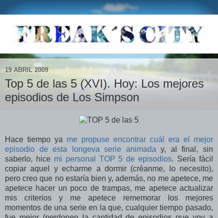
19 ABRIL 2009
Top 5 de las 5 (XVI). Hoy: Los mejores
episodios de Los Simpson
Hace tiempo ya
me propuse encontrar cuál era el mejor
episodio de esta longeva serie animada
y, al final, sin
saberlo, hice
mi personal TOP 5 de episodios
. Sería fácil
copiar aquel y echarme a dormir (créanme, lo necesito),
pero creo que no estaría bien y, además, no me apetece, me
apetece hacer un poco de trampas, me apetece actualizar
mis criterios y me apetece rememorar los mejores
momentos de una serie en la que, cualquier tiempo pasado,
fue mejor (perdonen la cantidad de episodios que voy a