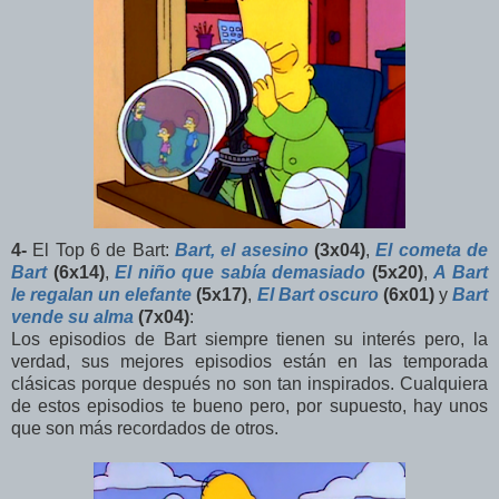
4-
El Top 6 de Bart:
Bart, el asesino
(3x04)
,
El cometa de
Bart
(6x14)
,
El niño que sabía demasiado
(5x20)
,
A Bart
le regalan un elefante
(5x17)
,
El Bart oscuro
(6x01)
y
Bart
vende su alma
(7x04)
:
Los episodios de Bart siempre tienen su interés pero, la
verdad, sus mejores episodios están en las temporada
clásicas porque después no son tan inspirados. Cualquiera
de estos episodios te bueno pero, por supuesto, hay unos
que son más recordados de otros.