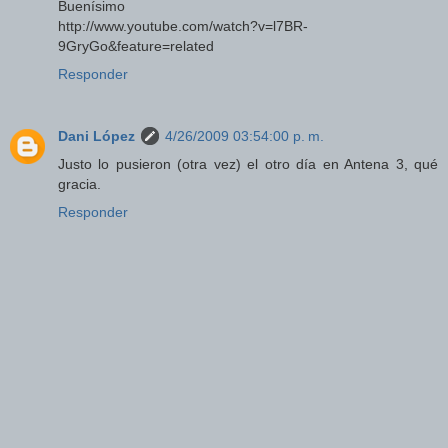
Buenísimo
http://www.youtube.com/watch?v=l7BR-
9GryGo&feature=related
Responder
Dani López
4/26/2009 03:54:00 p. m.
Justo lo pusieron (otra vez) el otro día en Antena 3, qué
gracia.
Responder