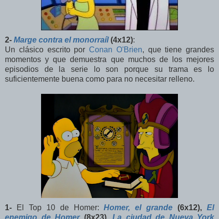
2-
Marge contra el monorraíl
(4x12)
:
Un clásico escrito por
Conan O'Brien
, que tiene grandes
momentos y que demuestra que muchos de los mejores
episodios de la serie lo son porque su trama es lo
suficientemente buena como para no necesitar relleno.
1-
El Top 10 de Homer:
Homer, el grande
(6x12),
El
enemigo de Homer
(8x23),
La ciudad de Nueva York