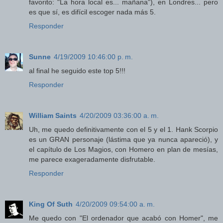
favorito: "La hora local es... mañana"), en Londres... pero
es que sí, es difícil escoger nada más 5.
Responder
Sunne
4/19/2009 10:46:00 p. m.
al final he seguido este top 5!!!
Responder
William Saints
4/20/2009 03:36:00 a. m.
Uh, me quedo definitivamente con el 5 y el 1. Hank Scorpio
es un GRAN personaje (lástima que ya nunca apareció), y
el capítulo de Los Magios, con Homero en plan de mesías,
me parece exageradamente disfrutable.
Responder
King Of Suth
4/20/2009 09:54:00 a. m.
Me quedo con "El ordenador que acabó con Homer", me