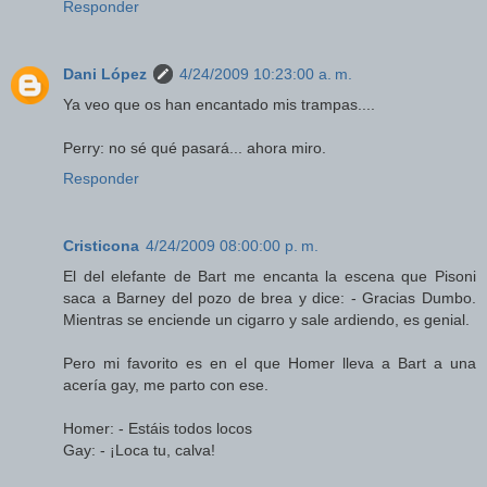
Responder
Dani López
4/24/2009 10:23:00 a. m.
Ya veo que os han encantado mis trampas....
Perry: no sé qué pasará... ahora miro.
Responder
Cristicona
4/24/2009 08:00:00 p. m.
El del elefante de Bart me encanta la escena que Pisoni
saca a Barney del pozo de brea y dice: - Gracias Dumbo.
Mientras se enciende un cigarro y sale ardiendo, es genial.
Pero mi favorito es en el que Homer lleva a Bart a una
acería gay, me parto con ese.
Homer: - Estáis todos locos
Gay: - ¡Loca tu, calva!