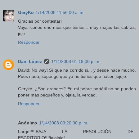
GeryKo
1/14/2008 11:56:00 a. m.
Gracias por contestar!
Vaya iconos enormes que tienes... muy majas las cabras,
jeje
Responder
Dani López
1/14/2008 01:18:00 p. m.
David: No way! Sí que ha corrido sí... y desde hace mucho.
Pues nada, supongo que ya no tienes que hacer, jejeje.
Geryko: ¿Son grandes? En mi pobre portátil no se pueden
poner más pequeños y, ojala, la verdad.
Responder
Anónimo
1/14/2008 03:20:00 p. m.
Large!!!!!BAJA LA RESOLUCIÓN DEL
ESCRITORIO!!!!jajajaja!