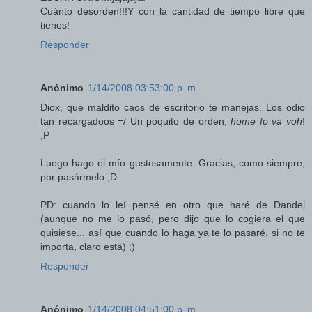
Cuánto desorden!!!Y con la cantidad de tiempo libre que
tienes!
Responder
Anónimo
1/14/2008 03:53:00 p. m.
Diox, que maldito caos de escritorio te manejas. Los odio
tan recargadoos =/ Un poquito de orden,
home fo va voh
!
;P
Luego hago el mío gustosamente. Gracias, como siempre,
por pasármelo ;D
PD: cuando lo leí pensé en otro que haré de Dandel
(aunque no me lo pasó, pero dijo que lo cogiera el que
quisiese... así que cuando lo haga ya te lo pasaré, si no te
importa, claro está) ;)
Responder
Anónimo
1/14/2008 04:51:00 p. m.