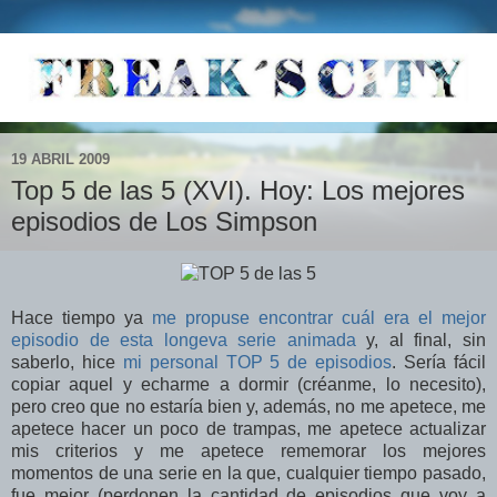
19 ABRIL 2009
Top 5 de las 5 (XVI). Hoy: Los mejores
episodios de Los Simpson
Hace tiempo ya
me propuse encontrar cuál era el mejor
episodio de esta longeva serie animada
y, al final, sin
saberlo, hice
mi personal TOP 5 de episodios
. Sería fácil
copiar aquel y echarme a dormir (créanme, lo necesito),
pero creo que no estaría bien y, además, no me apetece, me
apetece hacer un poco de trampas, me apetece actualizar
mis criterios y me apetece rememorar los mejores
momentos de una serie en la que, cualquier tiempo pasado,
fue mejor (perdonen la cantidad de episodios que voy a