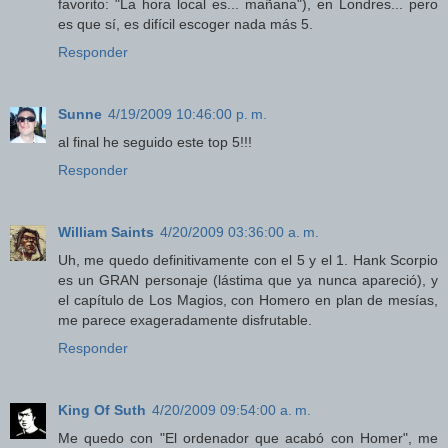
favorito: "La hora local es... mañana"), en Londres... pero
es que sí, es difícil escoger nada más 5.
Responder
Sunne
4/19/2009 10:46:00 p. m.
al final he seguido este top 5!!!
Responder
William Saints
4/20/2009 03:36:00 a. m.
Uh, me quedo definitivamente con el 5 y el 1. Hank Scorpio
es un GRAN personaje (lástima que ya nunca apareció), y
el capítulo de Los Magios, con Homero en plan de mesías,
me parece exageradamente disfrutable.
Responder
King Of Suth
4/20/2009 09:54:00 a. m.
Me quedo con "El ordenador que acabó con Homer", me