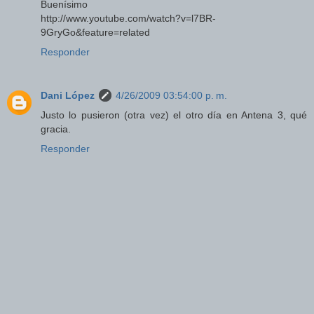
Buenísimo
http://www.youtube.com/watch?v=l7BR-
9GryGo&feature=related
Responder
Dani López
4/26/2009 03:54:00 p. m.
Justo lo pusieron (otra vez) el otro día en Antena 3, qué
gracia.
Responder