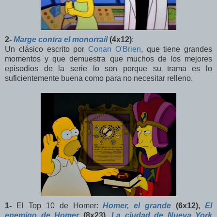
2-
Marge contra el monorraíl
(4x12)
:
Un clásico escrito por
Conan O'Brien
, que tiene grandes
momentos y que demuestra que muchos de los mejores
episodios de la serie lo son porque su trama es lo
suficientemente buena como para no necesitar relleno.
1-
El Top 10 de Homer:
Homer, el grande
(6x12),
El
enemigo de Homer
(8x23),
La ciudad de Nueva York