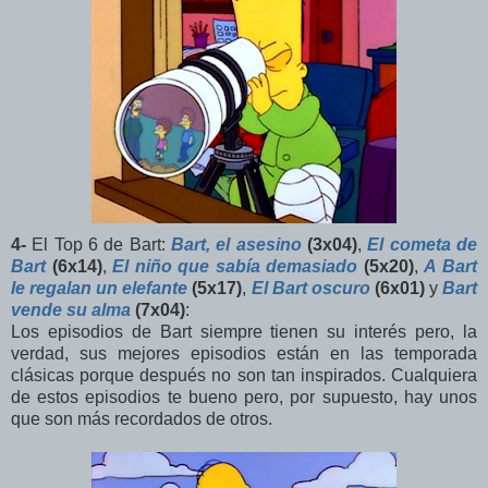
4-
El Top 6 de Bart:
Bart, el asesino
(3x04)
,
El cometa de
Bart
(6x14)
,
El niño que sabía demasiado
(5x20)
,
A Bart
le regalan un elefante
(5x17)
,
El Bart oscuro
(6x01)
y
Bart
vende su alma
(7x04)
:
Los episodios de Bart siempre tienen su interés pero, la
verdad, sus mejores episodios están en las temporada
clásicas porque después no son tan inspirados. Cualquiera
de estos episodios te bueno pero, por supuesto, hay unos
que son más recordados de otros.