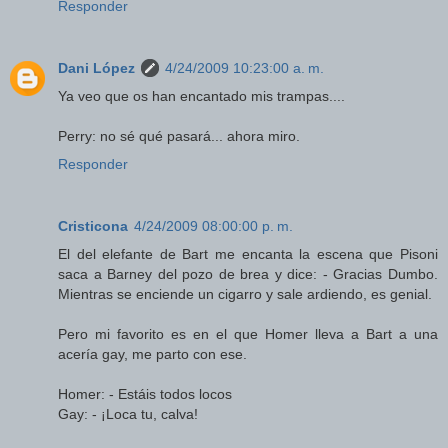
Responder
Dani López
4/24/2009 10:23:00 a. m.
Ya veo que os han encantado mis trampas....
Perry: no sé qué pasará... ahora miro.
Responder
Cristicona
4/24/2009 08:00:00 p. m.
El del elefante de Bart me encanta la escena que Pisoni
saca a Barney del pozo de brea y dice: - Gracias Dumbo.
Mientras se enciende un cigarro y sale ardiendo, es genial.
Pero mi favorito es en el que Homer lleva a Bart a una
acería gay, me parto con ese.
Homer: - Estáis todos locos
Gay: - ¡Loca tu, calva!