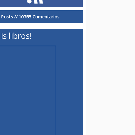
 Posts //
10765 Comentarios
is libros!