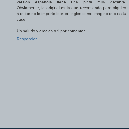
versión española tiene una pinta muy decente.
Obviamente, la original es la que recomiendo para alguien
a quien no le importe leer en inglés como imagino que es tu
caso.
Un saludo y gracias a ti por comentar.
Responder