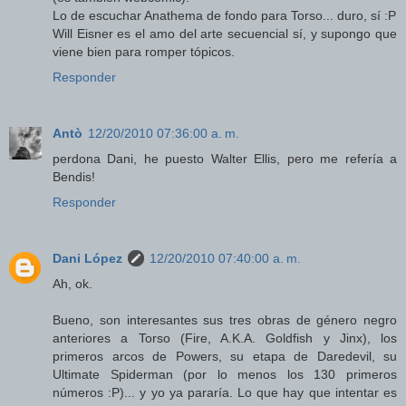
Lo de escuchar Anathema de fondo para Torso... duro, sí :P
Will Eisner es el amo del arte secuencial sí, y supongo que
viene bien para romper tópicos.
Responder
Antò
12/20/2010 07:36:00 a. m.
perdona Dani, he puesto Walter Ellis, pero me refería a
Bendis!
Responder
Dani López
12/20/2010 07:40:00 a. m.
Ah, ok.
Bueno, son interesantes sus tres obras de género negro
anteriores a Torso (Fire, A.K.A. Goldfish y Jinx), los
primeros arcos de Powers, su etapa de Daredevil, su
Ultimate Spiderman (por lo menos los 130 primeros
números :P)... y yo ya pararía. Lo que hay que intentar es