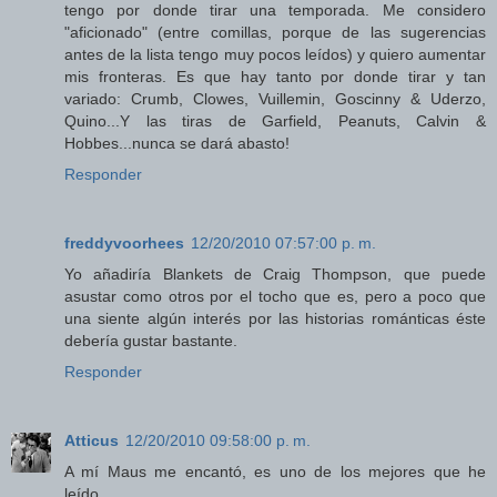
tengo por donde tirar una temporada. Me considero
"aficionado" (entre comillas, porque de las sugerencias
antes de la lista tengo muy pocos leídos) y quiero aumentar
mis fronteras. Es que hay tanto por donde tirar y tan
variado: Crumb, Clowes, Vuillemin, Goscinny & Uderzo,
Quino...Y las tiras de Garfield, Peanuts, Calvin &
Hobbes...nunca se dará abasto!
Responder
freddyvoorhees
12/20/2010 07:57:00 p. m.
Yo añadiría Blankets de Craig Thompson, que puede
asustar como otros por el tocho que es, pero a poco que
una siente algún interés por las historias románticas éste
debería gustar bastante.
Responder
Atticus
12/20/2010 09:58:00 p. m.
A mí Maus me encantó, es uno de los mejores que he
leído.