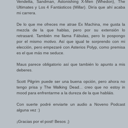
Vendetta, Sandman, Astonishing X-Men (Whedon), The
Ultimates y Los 4 Fantásticos (Millar). Diría que ahí acaba
mi carrera.
De lo que me ofreces me atrae Ex Machina, me gusta la
mezcla de la que hablas, pero por su extensión lo
retrasaré. También me llama Fábulas, pero lo pospongo
por el mismo motivo. Así que igual te sorprendo con mi
elección, pero empezaré con Asterios Polyp, como premisa
es el que más me seduce.
Maus parece obligatorio así que también lo apunto a mis
deberes.
Scott Pilgrim puede ser una buena opción, pero ahora no
tengo prisa y The Walking Dead... creo que no estoy in
mood para enfrentarme a la dureza de la que habláis.
Con suerte podré enviarte un audio a Noveno Podcast
alguna vez :)
¡Gracias por el post! Besos ;)