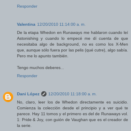
Responder
Valentina
12/20/2010 11:14:00 a. m.
De la etapa Whedon en Runaways me hablaron cuando leí
Astonishing y cuando lo empecé me dí cuenta de que
necesitaba algo de background, no es como los X-Men
que, aunque sólo fuera por las pelis (qué cutre), algo sabía.
Pero me lo apunto también.
Tengo muchos deberes...
Responder
Dani López
12/20/2010 11:18:00 a. m.
No, claro, leer los de Whedon directamente es suicidio.
Comienza la colección desde el principio y a ver qué te
parece. Hay 11 tomos y el primero es del de Runaways vol.
1: Pride & Joy, con guión de Vaughan que es el creador de
la serie.