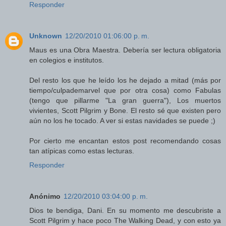
Responder
Unknown
12/20/2010 01:06:00 p. m.
Maus es una Obra Maestra. Debería ser lectura obligatoria
en colegios e institutos.
Del resto los que he leído los he dejado a mitad (más por
tiempo/culpademarvel que por otra cosa) como Fabulas
(tengo que pillarme "La gran guerra"), Los muertos
vivientes, Scott Pilgrim y Bone. El resto sé que existen pero
aún no los he tocado. A ver si estas navidades se puede ;)
Por cierto me encantan estos post recomendando cosas
tan atípicas como estas lecturas.
Responder
Anónimo
12/20/2010 03:04:00 p. m.
Dios te bendiga, Dani. En su momento me descubriste a
Scott Pilgrim y hace poco The Walking Dead, y con esto ya