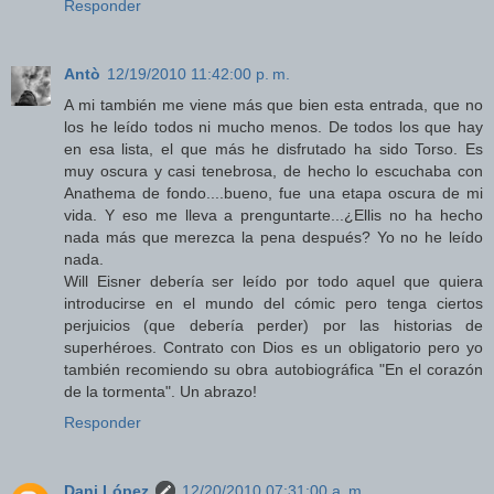
Responder
Antò
12/19/2010 11:42:00 p. m.
A mi también me viene más que bien esta entrada, que no
los he leído todos ni mucho menos. De todos los que hay
en esa lista, el que más he disfrutado ha sido Torso. Es
muy oscura y casi tenebrosa, de hecho lo escuchaba con
Anathema de fondo....bueno, fue una etapa oscura de mi
vida. Y eso me lleva a prenguntarte...¿Ellis no ha hecho
nada más que merezca la pena después? Yo no he leído
nada.
Will Eisner debería ser leído por todo aquel que quiera
introducirse en el mundo del cómic pero tenga ciertos
perjuicios (que debería perder) por las historias de
superhéroes. Contrato con Dios es un obligatorio pero yo
también recomiendo su obra autobiográfica "En el corazón
de la tormenta". Un abrazo!
Responder
Dani López
12/20/2010 07:31:00 a. m.