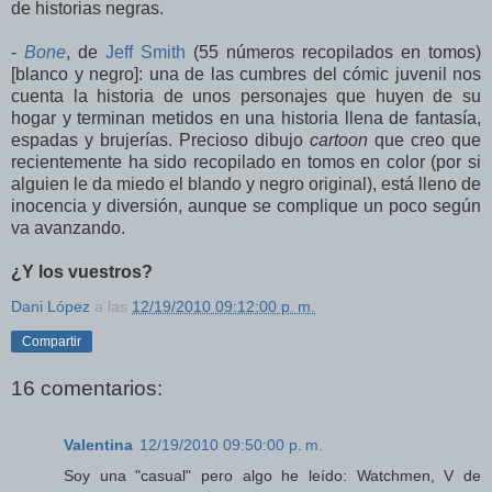
de historias negras.
-
Bone
, de
Jeff Smith
(55 números recopilados en tomos)
[blanco y negro]: una de las cumbres del cómic juvenil nos
cuenta la historia de unos personajes que huyen de su
hogar y terminan metidos en una historia llena de fantasía,
espadas y brujerías. Precioso dibujo
cartoon
que creo que
recientemente ha sido recopilado en tomos en color (por si
alguien le da miedo el blando y negro original), está lleno de
inocencia y diversión, aunque se complique un poco según
va avanzando.
¿Y los vuestros?
Dani López
a las
12/19/2010 09:12:00 p. m.
Compartir
16 comentarios:
Valentina
12/19/2010 09:50:00 p. m.
Soy una "casual" pero algo he leído: Watchmen, V de