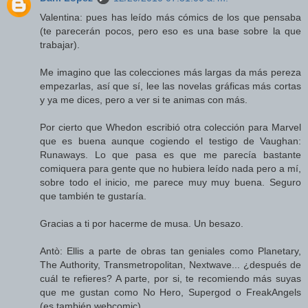
Valentina: pues has leído más cómics de los que pensaba
(te parecerán pocos, pero eso es una base sobre la que
trabajar).
Me imagino que las colecciones más largas da más pereza
empezarlas, así que sí, lee las novelas gráficas más cortas
y ya me dices, pero a ver si te animas con más.
Por cierto que Whedon escribió otra colección para Marvel
que es buena aunque cogiendo el testigo de Vaughan:
Runaways. Lo que pasa es que me parecía bastante
comiquera para gente que no hubiera leído nada pero a mí,
sobre todo el inicio, me parece muy muy buena. Seguro
que también te gustaría.
Gracias a ti por hacerme de musa. Un besazo.
Antò: Ellis a parte de obras tan geniales como Planetary,
The Authority, Transmetropolitan, Nextwave... ¿después de
cuál te refieres? A parte, por si, te recomiendo más suyas
que me gustan como No Hero, Supergod o FreakAngels
(es también webcomic).