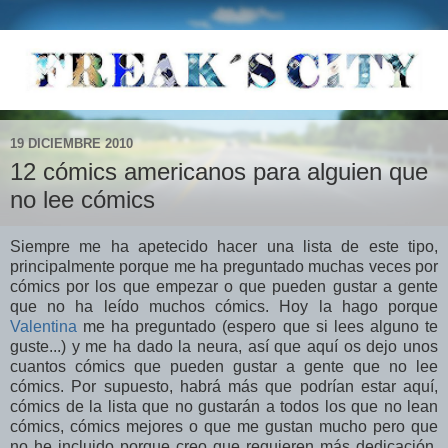
19 DICIEMBRE 2010
12 cómics americanos para alguien que
no lee cómics
Siempre me ha apetecido hacer una lista de este tipo,
principalmente porque me ha preguntado muchas veces por
cómics por los que empezar o que pueden gustar a gente
que no ha leído muchos cómics. Hoy la hago porque
Valentina
me ha preguntado (espero que si lees alguno te
guste...) y me ha dado la neura, así que aquí os dejo unos
cuantos cómics que pueden gustar a gente que no lee
cómics. Por supuesto, habrá más que podrían estar aquí,
cómics de la lista que no gustarán a todos los que no lean
cómics, cómics mejores o que me gustan mucho pero que
no he incluido porque creo que requieren más dedicación,