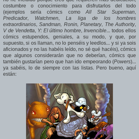
costumbre o conocimiento para disfrutarlos del todo
(ejemplos sería cómics como
All Star Superman
,
Predicador
,
Watchmen
,
La liga de los hombres
extraordinarios
,
Sandman, Ronin, Planetary
,
The Authority
,
V de Vendetta
,
Y: El último hombre
,
Invencible
... todos ellos
cómics estupendos, geniales, a su modo, y que, por
supuesto, si os llaman, no lo penséis y leedlos... y si ya sois
aficionados y no las habéis leído, no sé qué hacéis), cómics
que algunos considerarán que no deberían, cómics que
también gustarían pero que han ido empeorando (
Powers
)...
ya sabéis, lo de siempre con las listas. Pero bueno, aquí
están: