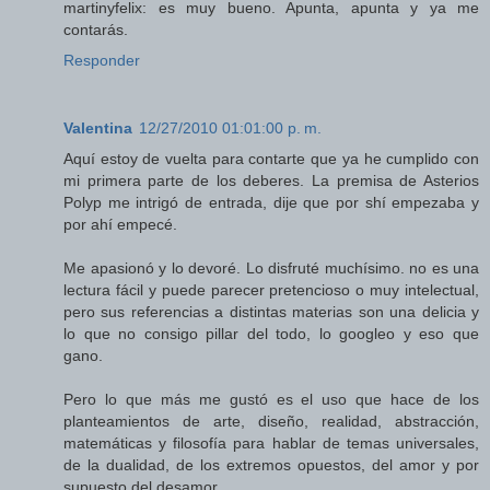
martinyfelix: es muy bueno. Apunta, apunta y ya me
contarás.
Responder
Valentina
12/27/2010 01:01:00 p. m.
Aquí estoy de vuelta para contarte que ya he cumplido con
mi primera parte de los deberes. La premisa de Asterios
Polyp me intrigó de entrada, dije que por shí empezaba y
por ahí empecé.
Me apasionó y lo devoré. Lo disfruté muchísimo. no es una
lectura fácil y puede parecer pretencioso o muy intelectual,
pero sus referencias a distintas materias son una delicia y
lo que no consigo pillar del todo, lo googleo y eso que
gano.
Pero lo que más me gustó es el uso que hace de los
planteamientos de arte, diseño, realidad, abstracción,
matemáticas y filosofía para hablar de temas universales,
de la dualidad, de los extremos opuestos, del amor y por
supuesto del desamor.