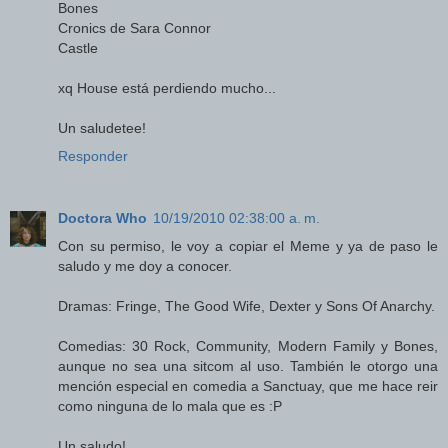
Bones
Cronics de Sara Connor
Castle
xq House está perdiendo mucho...
Un saludetee!
Responder
Doctora Who
10/19/2010 02:38:00 a. m.
Con su permiso, le voy a copiar el Meme y ya de paso le
saludo y me doy a conocer.
Dramas: Fringe, The Good Wife, Dexter y Sons Of Anarchy.
Comedias: 30 Rock, Community, Modern Family y Bones,
aunque no sea una sitcom al uso. También le otorgo una
mención especial en comedia a Sanctuay, que me hace reir
como ninguna de lo mala que es :P
Un saludo!