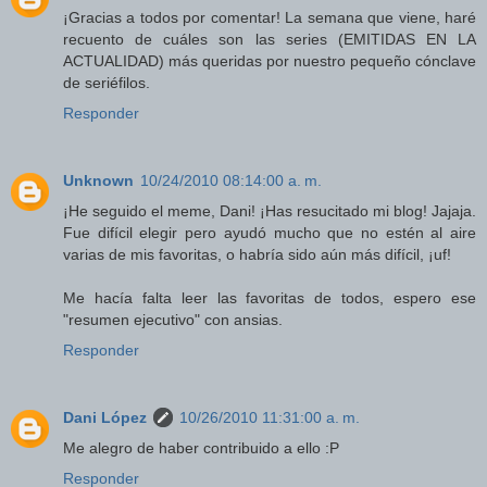
¡Gracias a todos por comentar! La semana que viene, haré
recuento de cuáles son las series (EMITIDAS EN LA
ACTUALIDAD) más queridas por nuestro pequeño cónclave
de seriéfilos.
Responder
Unknown
10/24/2010 08:14:00 a. m.
¡He seguido el meme, Dani! ¡Has resucitado mi blog! Jajaja.
Fue difícil elegir pero ayudó mucho que no estén al aire
varias de mis favoritas, o habría sido aún más difícil, ¡uf!
Me hacía falta leer las favoritas de todos, espero ese
"resumen ejecutivo" con ansias.
Responder
Dani López
10/26/2010 11:31:00 a. m.
Me alegro de haber contribuido a ello :P
Responder