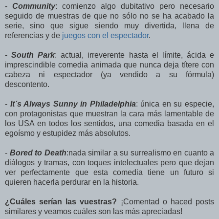
-
Community
: comienzo algo dubitativo pero necesario
seguido de muestras de que no sólo no se ha acabado la
serie, sino que sigue siendo muy divertida, llena de
referencias y de
juegos con el espectador
.
-
South Park
: actual, irreverente hasta el límite, ácida e
imprescindible comedia animada que nunca deja títere con
cabeza ni espectador (ya vendido a su fórmula)
descontento.
-
It´s Always Sunny in Philadelphia
: única en su especie,
con protagonistas que muestran la cara más lamentable de
los USA en todos los sentidos, una comedia basada en el
egoísmo y estupidez más absolutos.
-
Bored to Death
:nada similar a su surrealismo en cuanto a
diálogos y tramas, con toques intelectuales pero que dejan
ver perfectamente que esta comedia tiene un futuro si
quieren hacerla perdurar en la historia.
¿Cuáles serían las vuestras?
¡Comentad o haced posts
similares y veamos cuáles son las más apreciadas!