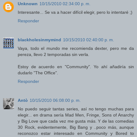
Unknown
10/15/2010 02:34:00 p. m.
Interesante... Se va a hacer difícil elegir, pero lo intentaré ;)
Responder
blackholesinmymind
10/15/2010 02:40:00 p. m.
Vaya, todo el mundo me recomienda dexter, pero me da
pereza, llevo 2 temporadas sin verla.
Estoy de acuerdo en "Community". Yo ahí añadiría sin
dudarlo "The Office".
Responder
Antò
10/15/2010 06:08:00 p. m.
No puedo seguir tantas series, así no tengo muchas para
elegir... en drama sería Mad Men, Fringe, Sons of Anarchy
y Big Love que cada vez me gusta más. Y de las comedias
30 Rock, evidentemente, Big Bang y ..poco más, aunque
reconozco estar interesado en Community y Bored to