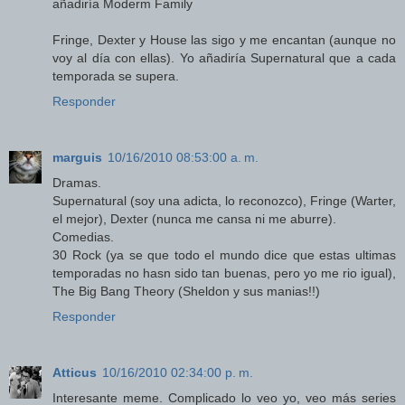
añadiría Moderm Family
Fringe, Dexter y House las sigo y me encantan (aunque no
voy al día con ellas). Yo añadiría Supernatural que a cada
temporada se supera.
Responder
marguis
10/16/2010 08:53:00 a. m.
Dramas.
Supernatural (soy una adicta, lo reconozco), Fringe (Warter,
el mejor), Dexter (nunca me cansa ni me aburre).
Comedias.
30 Rock (ya se que todo el mundo dice que estas ultimas
temporadas no hasn sido tan buenas, pero yo me rio igual),
The Big Bang Theory (Sheldon y sus manias!!)
Responder
Atticus
10/16/2010 02:34:00 p. m.
Interesante meme. Complicado lo veo yo, veo más series