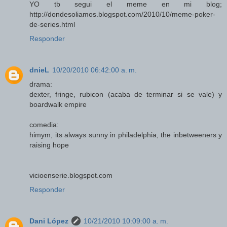
YO tb segui el meme en mi blog;
http://dondesoliamos.blogspot.com/2010/10/meme-poker-
de-series.html
Responder
dnieL
10/20/2010 06:42:00 a. m.
drama:
dexter, fringe, rubicon (acaba de terminar si se vale) y
boardwalk empire
comedia:
himym, its always sunny in philadelphia, the inbetweeners y
raising hope
vicioenserie.blogspot.com
Responder
Dani López
10/21/2010 10:09:00 a. m.