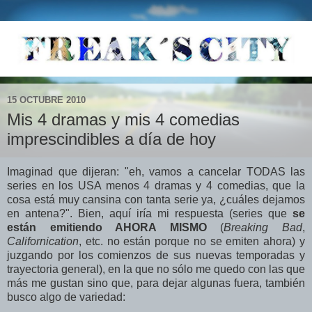
15 OCTUBRE 2010
Mis 4 dramas y mis 4 comedias
imprescindibles a día de hoy
Imaginad que dijeran: "eh, vamos a cancelar TODAS las
series en los USA menos 4 dramas y 4 comedias, que la
cosa está muy cansina con tanta serie ya, ¿cuáles dejamos
en antena?". Bien, aquí iría mi respuesta (series que
se
están emitiendo AHORA MISMO
(
Breaking Bad
,
Californication
, etc. no están porque no se emiten ahora) y
juzgando por los comienzos de sus nuevas temporadas y
trayectoria general), en la que no sólo me quedo con las que
más me gustan sino que, para dejar algunas fuera, también
busco algo de variedad: