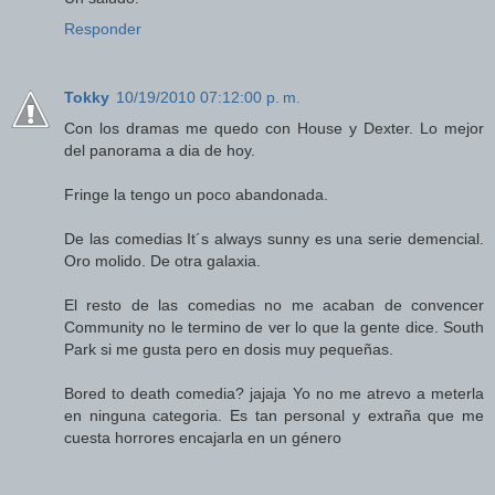
Responder
Tokky
10/19/2010 07:12:00 p. m.
Con los dramas me quedo con House y Dexter. Lo mejor
del panorama a dia de hoy.
Fringe la tengo un poco abandonada.
De las comedias It´s always sunny es una serie demencial.
Oro molido. De otra galaxia.
El resto de las comedias no me acaban de convencer
Community no le termino de ver lo que la gente dice. South
Park si me gusta pero en dosis muy pequeñas.
Bored to death comedia? jajaja Yo no me atrevo a meterla
en ninguna categoria. Es tan personal y extraña que me
cuesta horrores encajarla en un género