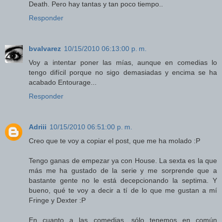
Death. Pero hay tantas y tan poco tiempo..
Responder
bvalvarez
10/15/2010 06:13:00 p. m.
Voy a intentar poner las mías, aunque en comedias lo
tengo difícil porque no sigo demasiadas y encima se ha
acabado Entourage...
Responder
Adriii
10/15/2010 06:51:00 p. m.
Creo que te voy a copiar el post, que me ha molado :P
Tengo ganas de empezar ya con House. La sexta es la que
más me ha gustado de la serie y me sorprende que a
bastante gente no le está decepcionando la septima. Y
bueno, qué te voy a decir a tí de lo que me gustan a mí
Fringe y Dexter :P
En cuanto a las comedias, sólo tenemos en común