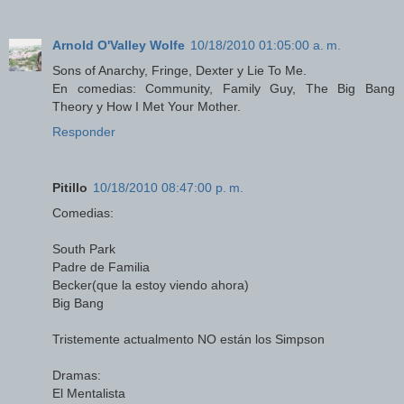
Arnold O'Valley Wolfe
10/18/2010 01:05:00 a. m.
Sons of Anarchy, Fringe, Dexter y Lie To Me.
En comedias: Community, Family Guy, The Big Bang
Theory y How I Met Your Mother.
Responder
Pitillo
10/18/2010 08:47:00 p. m.
Comedias:
South Park
Padre de Familia
Becker(que la estoy viendo ahora)
Big Bang
Tristemente actualmento NO están los Simpson
Dramas:
El Mentalista