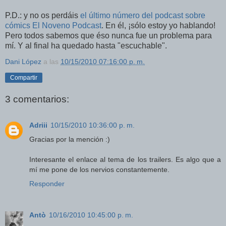
P.D.: y no os perdáis
el último número del podcast sobre
cómics El Noveno Podcast
. En él, ¡sólo estoy yo hablando!
Pero todos sabemos que éso nunca fue un problema para
mí. Y al final ha quedado hasta "escuchable".
Dani López
a las
10/15/2010 07:16:00 p. m.
Compartir
3 comentarios:
Adriii
10/15/2010 10:36:00 p. m.
Gracias por la mención :)
Interesante el enlace al tema de los trailers. Es algo que a
mí me pone de los nervios constantemente.
Responder
Antò
10/16/2010 10:45:00 p. m.