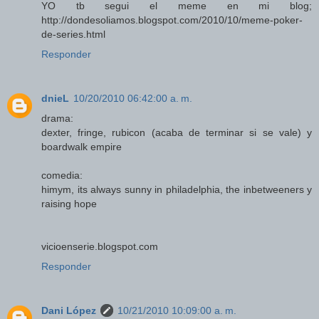
YO tb segui el meme en mi blog;
http://dondesoliamos.blogspot.com/2010/10/meme-poker-
de-series.html
Responder
dnieL
10/20/2010 06:42:00 a. m.
drama:
dexter, fringe, rubicon (acaba de terminar si se vale) y
boardwalk empire
comedia:
himym, its always sunny in philadelphia, the inbetweeners y
raising hope
vicioenserie.blogspot.com
Responder
Dani López
10/21/2010 10:09:00 a. m.