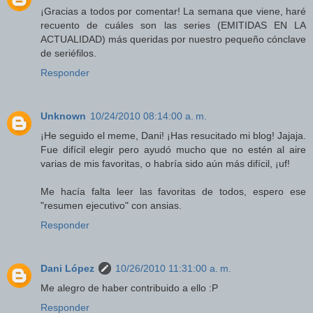
¡Gracias a todos por comentar! La semana que viene, haré
recuento de cuáles son las series (EMITIDAS EN LA
ACTUALIDAD) más queridas por nuestro pequeño cónclave
de seriéfilos.
Responder
Unknown
10/24/2010 08:14:00 a. m.
¡He seguido el meme, Dani! ¡Has resucitado mi blog! Jajaja.
Fue difícil elegir pero ayudó mucho que no estén al aire
varias de mis favoritas, o habría sido aún más difícil, ¡uf!
Me hacía falta leer las favoritas de todos, espero ese
"resumen ejecutivo" con ansias.
Responder
Dani López
10/26/2010 11:31:00 a. m.
Me alegro de haber contribuido a ello :P
Responder