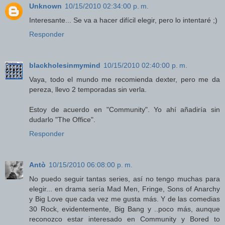
Unknown
10/15/2010 02:34:00 p. m.
Interesante... Se va a hacer difícil elegir, pero lo intentaré ;)
Responder
blackholesinmymind
10/15/2010 02:40:00 p. m.
Vaya, todo el mundo me recomienda dexter, pero me da
pereza, llevo 2 temporadas sin verla.
Estoy de acuerdo en "Community". Yo ahí añadiría sin
dudarlo "The Office".
Responder
Antò
10/15/2010 06:08:00 p. m.
No puedo seguir tantas series, así no tengo muchas para
elegir... en drama sería Mad Men, Fringe, Sons of Anarchy
y Big Love que cada vez me gusta más. Y de las comedias
30 Rock, evidentemente, Big Bang y ..poco más, aunque
reconozco estar interesado en Community y Bored to