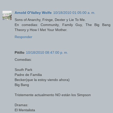
Arnold O'Valley Wolfe
10/18/2010 01:05:00 a. m.
Sons of Anarchy, Fringe, Dexter y Lie To Me.
En comedias: Community, Family Guy, The Big Bang
Theory y How I Met Your Mother.
Responder
Pitillo
10/18/2010 08:47:00 p. m.
Comedias:
South Park
Padre de Familia
Becker(que la estoy viendo ahora)
Big Bang
Tristemente actualmento NO están los Simpson
Dramas:
El Mentalista