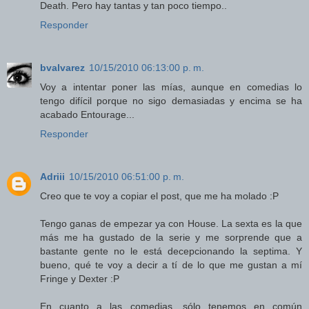
Death. Pero hay tantas y tan poco tiempo..
Responder
bvalvarez
10/15/2010 06:13:00 p. m.
Voy a intentar poner las mías, aunque en comedias lo
tengo difícil porque no sigo demasiadas y encima se ha
acabado Entourage...
Responder
Adriii
10/15/2010 06:51:00 p. m.
Creo que te voy a copiar el post, que me ha molado :P
Tengo ganas de empezar ya con House. La sexta es la que
más me ha gustado de la serie y me sorprende que a
bastante gente no le está decepcionando la septima. Y
bueno, qué te voy a decir a tí de lo que me gustan a mí
Fringe y Dexter :P
En cuanto a las comedias, sólo tenemos en común