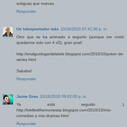
antiguas que nuevas.
Responder
Un telespectador más
10/16/2010 07:41:00 p. m.
Otro que se ha animado a seguirlo (aunque me costó
quedarme solo con 4 xD), gran post!
http://enalgunlugardelatele.blogspot.com/2010/10/poker-de-
series.html
Saludos!
Responder
Jaime Grau
10/16/2010 09:02:00 p. m.
Ya está seguido ;)
http://tvkilledthemoviestar.blogspot.com/2010/10/mis-
comedias-y-mis-dramas.html
Responder