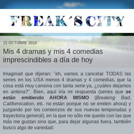
15 OCTUBRE 2010
Mis 4 dramas y mis 4 comedias
imprescindibles a día de hoy
Imaginad que dijeran: "eh, vamos a cancelar TODAS las
series en los USA menos 4 dramas y 4 comedias, que la
cosa está muy cansina con tanta serie ya, ¿cuáles dejamos
en antena?". Bien, aquí iría mi respuesta (series que
se
están emitiendo AHORA MISMO
(
Breaking Bad
,
Californication
, etc. no están porque no se emiten ahora) y
juzgando por los comienzos de sus nuevas temporadas y
trayectoria general), en la que no sólo me quedo con las que
más me gustan sino que, para dejar algunas fuera, también
busco algo de variedad: