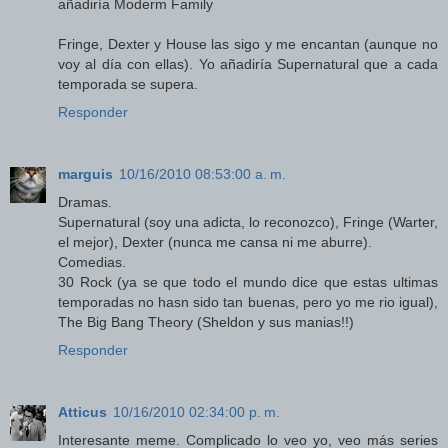
añadiría Moderm Family
Fringe, Dexter y House las sigo y me encantan (aunque no
voy al día con ellas). Yo añadiría Supernatural que a cada
temporada se supera.
Responder
marguis
10/16/2010 08:53:00 a. m.
Dramas.
Supernatural (soy una adicta, lo reconozco), Fringe (Warter,
el mejor), Dexter (nunca me cansa ni me aburre).
Comedias.
30 Rock (ya se que todo el mundo dice que estas ultimas
temporadas no hasn sido tan buenas, pero yo me rio igual),
The Big Bang Theory (Sheldon y sus manias!!)
Responder
Atticus
10/16/2010 02:34:00 p. m.
Interesante meme. Complicado lo veo yo, veo más series