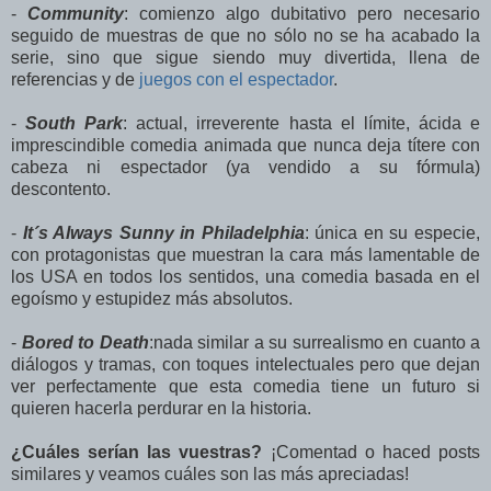
-
Community
: comienzo algo dubitativo pero necesario
seguido de muestras de que no sólo no se ha acabado la
serie, sino que sigue siendo muy divertida, llena de
referencias y de
juegos con el espectador
.
-
South Park
: actual, irreverente hasta el límite, ácida e
imprescindible comedia animada que nunca deja títere con
cabeza ni espectador (ya vendido a su fórmula)
descontento.
-
It´s Always Sunny in Philadelphia
: única en su especie,
con protagonistas que muestran la cara más lamentable de
los USA en todos los sentidos, una comedia basada en el
egoísmo y estupidez más absolutos.
-
Bored to Death
:nada similar a su surrealismo en cuanto a
diálogos y tramas, con toques intelectuales pero que dejan
ver perfectamente que esta comedia tiene un futuro si
quieren hacerla perdurar en la historia.
¿Cuáles serían las vuestras?
¡Comentad o haced posts
similares y veamos cuáles son las más apreciadas!