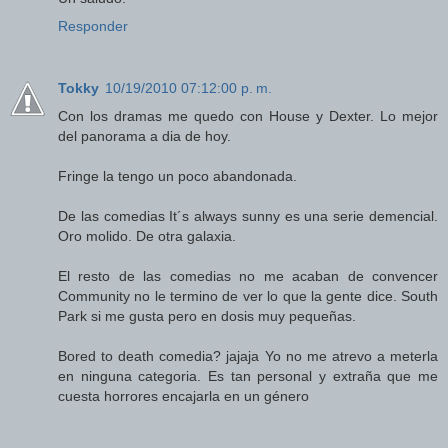
Responder
Tokky
10/19/2010 07:12:00 p. m.
Con los dramas me quedo con House y Dexter. Lo mejor
del panorama a dia de hoy.
Fringe la tengo un poco abandonada.
De las comedias It´s always sunny es una serie demencial.
Oro molido. De otra galaxia.
El resto de las comedias no me acaban de convencer
Community no le termino de ver lo que la gente dice. South
Park si me gusta pero en dosis muy pequeñas.
Bored to death comedia? jajaja Yo no me atrevo a meterla
en ninguna categoria. Es tan personal y extraña que me
cuesta horrores encajarla en un género