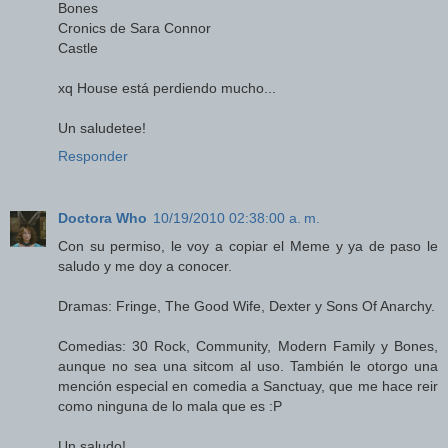
Bones
Cronics de Sara Connor
Castle
xq House está perdiendo mucho...
Un saludetee!
Responder
Doctora Who
10/19/2010 02:38:00 a. m.
Con su permiso, le voy a copiar el Meme y ya de paso le
saludo y me doy a conocer.
Dramas: Fringe, The Good Wife, Dexter y Sons Of Anarchy.
Comedias: 30 Rock, Community, Modern Family y Bones,
aunque no sea una sitcom al uso. También le otorgo una
mención especial en comedia a Sanctuay, que me hace reir
como ninguna de lo mala que es :P
Un saludo!