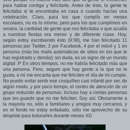
para hablar contigo y felicitarte. Antes de ésto, la gente te
felicitaba si te encontraba en casa o cuando hacías una
celebración. Claro, para los que cumplís en meses
escolares, no es lo mismo, pero para los que cumplimos en
verano, la cantidad de gente que nos felicitaba o que acudía
a nuestras fiestas era menor y de diferente clase. Hoy,
según estoy escribiendo ésto (9:38), me han felicitado 11
personas por Twitter, 3 por Facebook, 4 por el móvil y 1 en
persona (más los mails automáticos de sitios en los que te
has registrado y demás): sin duda, es un signo de un mundo
digital :P En otros tiempos, no me habría felicitado más que
una persona. Pero, seguro que hay gente a la que no le
gusta, a mí me encanta que me feliciten el día de mi cumple.
No puedo evitar sentir ese cosquilleo casi infantil por ser, de
algún modo, y por poco tiempo, el centro de atención de un
grupo reducido de personas. Incluso hay a ciertas personas
que les guardo que no me feliciten. Soy así. Obviamente a
la mayoría no, sólo a familiares y amigos muy cercanos, y
en el fondo no estoy enfadado, sólo me aprovecho de su
despiste para torturarles durante meses XD