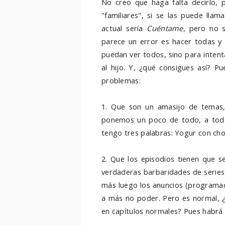
No creo que haga falta decirlo, 
"familiares", si se las puede lla
actual sería
Cuéntame
, pero no 
parece un error es hacer todas y 
puedan ver todos, sino para intenta
al hijo. Y, ¿qué consigues así? P
problemas:
1. Que son un amasijo de temas, p
ponemos un poco de todo, a todo
tengo tres palabras: Yogur con cho
2. Que los episodios tienen que s
verdaderas barbaridades de serie
más luego los anuncios (programad
a más no poder. Pero es normal, 
en capítulos normales? Pues habrá 