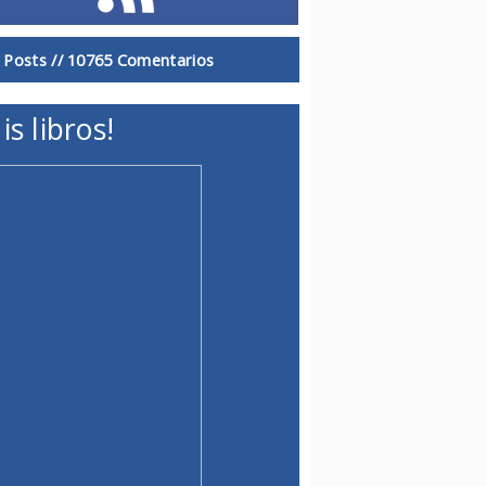
 Posts //
10765 Comentarios
is libros!