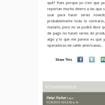
qué? Pues porque yo creo que ya
reportan mucho dinero a las que s
usar para hacer series noved
probablemente todo lo contrario
matarlo, pero no se podrá decir qu
de pago no hacen series de produc
algo y lo que me parece es que ya
operadoras de cable americanas...
Share This
9 Comentarios.
Peter Parker
says:
7/29/2010 10:53:00 a. m.