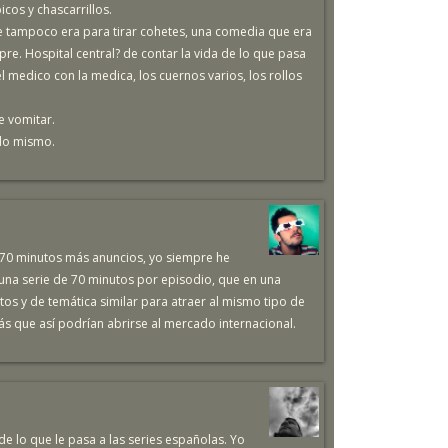
cos y chascarrillos.
tampoco era para tirar cohetes, una comedia que era
re. Hospital central? de contar la vida de lo que pasa
el medico con la medica, los cuernos varios, los rollos
de vomitar.
 lo mismo.
 70 minutos más anuncios, yo siempre he
una serie de 70 minutos por episodio, que en una
s y de temática similar para atraer al mismo tipo de
 que así podrían abrirse al mercado internacional.
de lo que le pasa a las series españolas. Yo