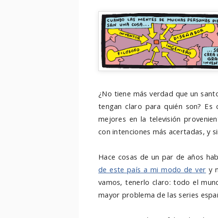
¿No tiene más verdad que un santo
tengan claro para quién son? Es 
mejores en la televisión provenie
con intenciones más acertadas, y s
Hace cosas de un par de años ha
de este país a mi modo de ver
y n
vamos, tenerlo claro: todo el mund
mayor problema de las series españ