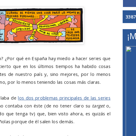
3387
¡M
? ¿Por qué en España hay miedo a hacer series que
cierto que en los últimos tiempos ha habido cosas
ntes de nuestro país y, sino mejores, por lo menos
ino, por lo menos teniendo las cosas más claras.
blaba de
los dos problemas principales de las series
o contaba con éste (de no tener claro su
target
o,
o que tenga tv) que, bien visto ahora, es quizás el
olas porque de él salen los demás.