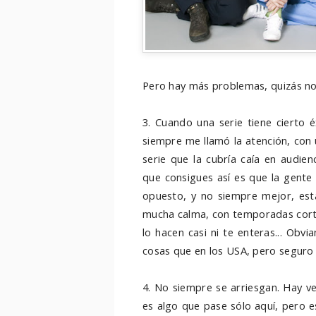
Pero hay más problemas, quizás no
3. Cuando una serie tiene cierto 
siempre me llamó la atención, con
serie que la cubría caía en audie
que consigues así es que la gente
opuesto, y no siempre mejor, está
mucha calma, con temporadas corta
lo hacen casi ni te enteras... Ob
cosas que en los USA, pero seguro 
4. No siempre se arriesgan. Hay ve
es algo que pase sólo aquí, pero e