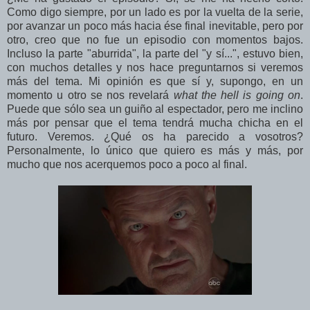
Como digo siempre, por un lado es por la vuelta de la serie,
por avanzar un poco más hacia ése final inevitable, pero por
otro, creo que no fue un episodio con momentos bajos.
Incluso la parte "aburrida", la parte del "y sí...", estuvo bien,
con muchos detalles y nos hace preguntarnos si veremos
más del tema. Mi opinión es que sí y, supongo, en un
momento u otro se nos revelará
what the hell is going on
.
Puede que sólo sea un guiño al espectador, pero me inclino
más por pensar que el tema tendrá mucha chicha en el
futuro. Veremos. ¿Qué os ha parecido a vosotros?
Personalmente, lo único que quiero es más y más, por
mucho que nos acerquemos poco a poco al final.