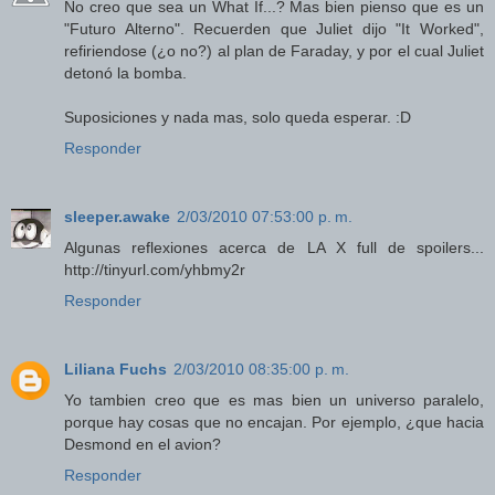
No creo que sea un What If...? Mas bien pienso que es un
"Futuro Alterno". Recuerden que Juliet dijo "It Worked",
refiriendose (¿o no?) al plan de Faraday, y por el cual Juliet
detonó la bomba.
Suposiciones y nada mas, solo queda esperar. :D
Responder
sleeper.awake
2/03/2010 07:53:00 p. m.
Algunas reflexiones acerca de LA X full de spoilers...
http://tinyurl.com/yhbmy2r
Responder
Liliana Fuchs
2/03/2010 08:35:00 p. m.
Yo tambien creo que es mas bien un universo paralelo,
porque hay cosas que no encajan. Por ejemplo, ¿que hacia
Desmond en el avion?
Responder