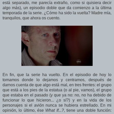
está separado, me parecía extraño, como si quisiera decir
algo más), un episodio doble que da comienzo a la última
temporada de la serie. ¿Cómo ha sido la vuelta? Madre mía,
tranquilos, que ahora os cuento.
En fin, que la serie ha vuelto. En el episodio de hoy lo
tomamos donde lo dejamos y centramos, después de
darnos cuenta de que algo está mal, en tres frentes: el grupo
que está a los pies de la estatua (o al pie, vamos), el grupo
que estaba en el pasado (y que ya no: no, no ha debido de
funcionar lo que hicieron... ¿o sí?) y en la vida de los
personajes si el avión nunca se hubiera estrellado. En mi
opinión, lo último, ése
What If...?
, tiene una doble función: