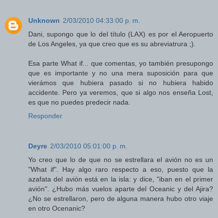
Unknown
2/03/2010 04:33:00 p. m.
Dani, supongo que lo del título (LAX) es por el Aeropuerto
de Los Angeles, ya que creo que es su abreviatrura ;).
Esa parte What if... que comentas, yo también presupongo
que es importante y no una mera suposición para que
vierámos que hubiera pasado si no hubiera habido
accidente. Pero ya veremos, que si algo nos enseña Lost,
es que no puedes predecir nada.
Responder
Deyre
2/03/2010 05:01:00 p. m.
Yo creo que lo de que no se estrellara el avión no es un
"What if". Hay algo raro respecto a eso, puesto que la
azafata del avión está en la isla: y dice, "iban en el primer
avión". ¿Hubo más vuelos aparte del Oceanic y del Ajira?
¿No se estrellaron, pero de alguna manera hubo otro viaje
en otro Ocenanic?