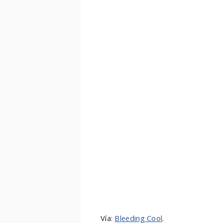
Vía:
Bleeding Cool
.