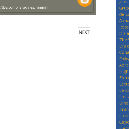
¿Los
GRANDE como la vida es, mmmm.
Grup
de L
A ma
Reto
NEXT
It´s
The 
Día 
Cona
Pink
Apre
Flig
Entr
Lett
La C
Los 
Dino
Tran
La s
Capc
Jueg