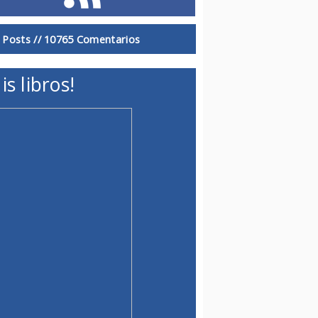
 Posts //
10765 Comentarios
is libros!