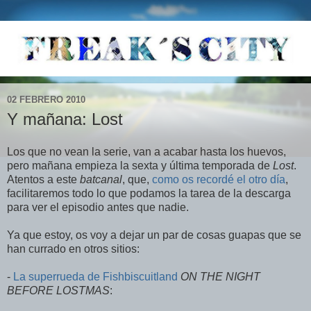
02 FEBRERO 2010
Y mañana: Lost
Los que no vean la serie, van a acabar hasta los huevos,
pero mañana empieza la sexta y última temporada de
Lost
.
Atentos a este
batcanal
, que,
como os recordé el otro día
,
facilitaremos todo lo que podamos la tarea de la descarga
para ver el episodio antes que nadie.
Ya que estoy, os voy a dejar un par de cosas guapas que se
han currado en otros sitios:
-
La superrueda de Fishbiscuitland
ON THE NIGHT
BEFORE LOSTMAS
: