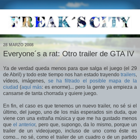
28 MARZO 2008
Everyone´s a rat: Otro trailer de GTA IV
Ya de verdad queda menos para que salga el juego (el 29
de Abril) y todo este tiempo nos han estado trayendo
trailers
,
vídeos, imágenes,
se ha filtrado el posible mapa de la
ciudad
(
aquí más
: es enorme)... pero la gente ya empieza a
cansarse de tanta chorrada y quiere juego.
En fin, el caso es que tenemos un nuevo trailer, no sé si el
último, del juego, uno de los más esperados sin duda, que
viene con una extraña música y que me ha gustado menos
que
el anterior
, pero que, supongo, da lo mismo, porque un
trailer de un videojuego, incluso de uno como éste es
como... no sé, como el trailer de un cuadro o de un partido