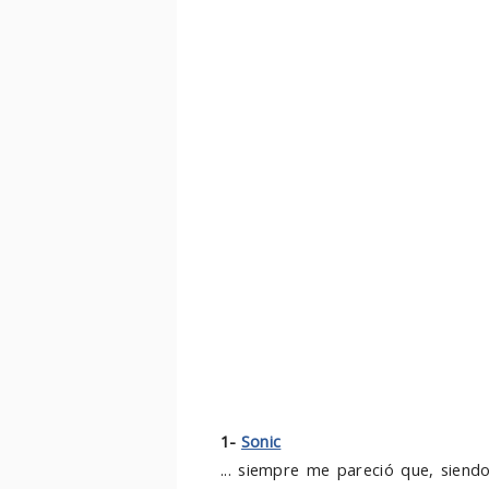
1-
Sonic
... siempre me pareció que, siend