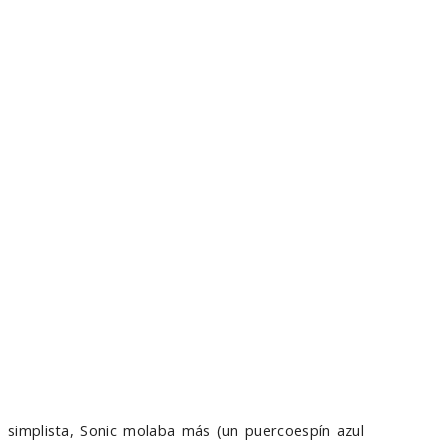
o simplista, Sonic molaba más (un puercoespín azul