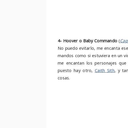
4- Hoover o Baby Commando
(
Cap
No puedo evitarlo, me encanta es
mandos como si estuviera en un vi
me encantan los personajes que 
puesto hay otro,
Caith Sith
, y ta
cosas.