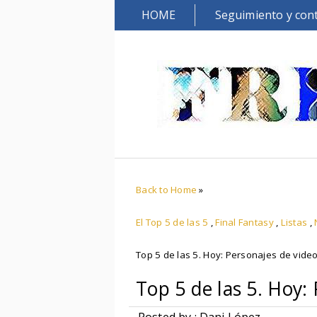
HOME
Seguimiento y con
Back to Home
»
El Top 5 de las 5
,
Final Fantasy
,
Listas
,
Top 5 de las 5. Hoy: Personajes de vide
Top 5 de las 5. Hoy: