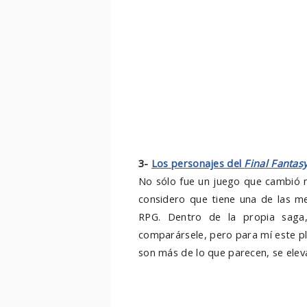
3-
Los personajes del
Final Fantasy
No sólo fue un juego que cambió m
considero que tiene una de las mej
RPG. Dentro de la propia saga,
comparársele, pero para mí este pl
son más de lo que parecen, se elev