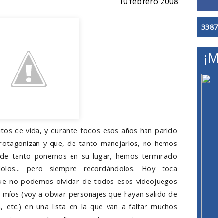
10 febrero 2008
3387
¡M
itos de vida, y durante todos esos años han parido
protagonizan y que, de tanto manejarlos, no hemos
e de tanto ponernos en su lugar, hemos terminado
dolos... pero siempre recordándolos. Hoy toca
ue no podemos olvidar de todos esos videojuegos
 míos (voy a obviar personajes que hayan salido de
a, etc.) en una lista en la que van a faltar muchos