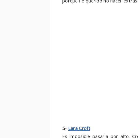
porque he querido no hacer extras e
5-
Lara Croft
Es imposible pasarla por alto. C