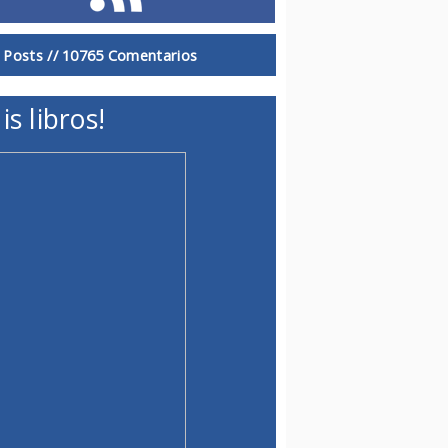
 Posts //
10765 Comentarios
is libros!