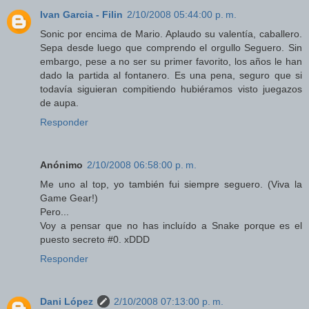
Ivan Garcia - Filin
2/10/2008 05:44:00 p. m.
Sonic por encima de Mario. Aplaudo su valentía, caballero.
Sepa desde luego que comprendo el orgullo Seguero. Sin
embargo, pese a no ser su primer favorito, los años le han
dado la partida al fontanero. Es una pena, seguro que si
todavía siguieran compitiendo hubiéramos visto juegazos
de aupa.
Responder
Anónimo
2/10/2008 06:58:00 p. m.
Me uno al top, yo también fui siempre seguero. (Viva la
Game Gear!)
Pero...
Voy a pensar que no has incluído a Snake porque es el
puesto secreto #0. xDDD
Responder
Dani López
2/10/2008 07:13:00 p. m.