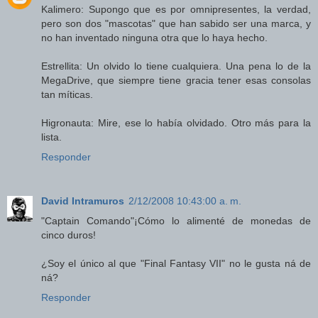
Kalimero: Supongo que es por omnipresentes, la verdad,
pero son dos "mascotas" que han sabido ser una marca, y
no han inventado ninguna otra que lo haya hecho.
Estrellita: Un olvido lo tiene cualquiera. Una pena lo de la
MegaDrive, que siempre tiene gracia tener esas consolas
tan míticas.
Higronauta: Mire, ese lo había olvidado. Otro más para la
lista.
Responder
David Intramuros
2/12/2008 10:43:00 a. m.
"Captain Comando"¡Cómo lo alimenté de monedas de
cinco duros!
¿Soy el único al que "Final Fantasy VII" no le gusta ná de
ná?
Responder