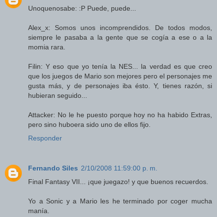
Unoquenosabe: :P Puede, puede...
Alex_x: Somos unos incomprendidos. De todos modos,
siempre le pasaba a la gente que se cogía a ese o a la
momia rara.
Filin: Y eso que yo tenía la NES... la verdad es que creo
que los juegos de Mario son mejores pero el personajes me
gusta más, y de personajes iba ésto. Y, tienes razón, si
hubieran seguido...
Attacker: No le he puesto porque hoy no ha habido Extras,
pero sino huboera sido uno de ellos fijo.
Responder
Fernando Siles
2/10/2008 11:59:00 p. m.
Final Fantasy VII... ¡que juegazo! y que buenos recuerdos.
Yo a Sonic y a Mario les he terminado por coger mucha
manía.