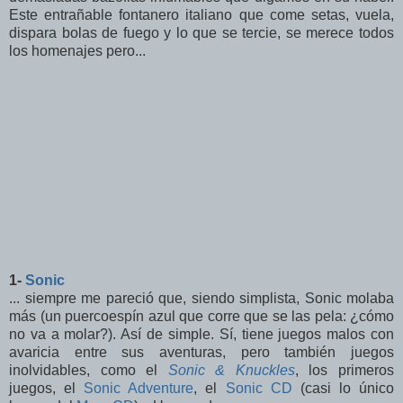
Este entrañable fontanero italiano que come setas, vuela,
dispara bolas de fuego y lo que se tercie, se merece todos
los homenajes pero...
1-
Sonic
... siempre me pareció que, siendo simplista, Sonic molaba
más (un puercoespín azul que corre que se las pela: ¿cómo
no va a molar?). Así de simple. Sí, tiene juegos malos con
avaricia entre sus aventuras, pero también juegos
inolvidables, como el
Sonic & Knuckles
, los primeros
juegos, el
Sonic Adventure
, el
Sonic CD
(casi lo único