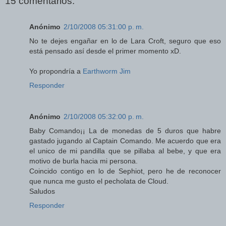
15 comentarios:
Anónimo
2/10/2008 05:31:00 p. m.
No te dejes engañar en lo de Lara Croft, seguro que eso
está pensado así desde el primer momento xD.
Yo propondría a
Earthworm Jim
Responder
Anónimo
2/10/2008 05:32:00 p. m.
Baby Comando¡¡ La de monedas de 5 duros que habre
gastado jugando al Captain Comando. Me acuerdo que era
el unico de mi pandilla que se pillaba al bebe, y que era
motivo de burla hacia mi persona.
Coincido contigo en lo de Sephiot, pero he de reconocer
que nunca me gusto el pecholata de Cloud.
Saludos
Responder