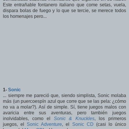
Este entrañable fontanero italiano que come setas, vuela,
dispara bolas de fuego y lo que se tercie, se merece todos
los homenajes pero...
1-
Sonic
... siempre me pareció que, siendo simplista, Sonic molaba
más (un puercoespín azul que corre que se las pela: ¿cómo
no va a molar?). Así de simple. Sí, tiene juegos malos con
avaricia entre sus aventuras, pero también juegos
inolvidables, como el
Sonic & Knuckles
, los primeros
juegos, el
Sonic Adventure
, el
Sonic CD
(casi lo único