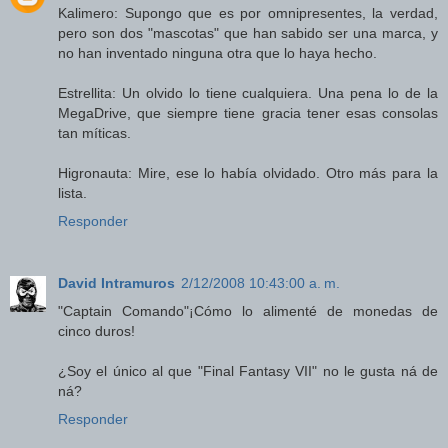
Kalimero: Supongo que es por omnipresentes, la verdad,
pero son dos "mascotas" que han sabido ser una marca, y
no han inventado ninguna otra que lo haya hecho.
Estrellita: Un olvido lo tiene cualquiera. Una pena lo de la
MegaDrive, que siempre tiene gracia tener esas consolas
tan míticas.
Higronauta: Mire, ese lo había olvidado. Otro más para la
lista.
Responder
David Intramuros
2/12/2008 10:43:00 a. m.
"Captain Comando"¡Cómo lo alimenté de monedas de
cinco duros!
¿Soy el único al que "Final Fantasy VII" no le gusta ná de
ná?
Responder