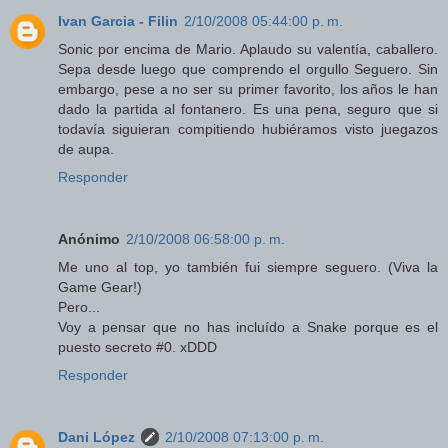
Ivan Garcia - Filin
2/10/2008 05:44:00 p. m.
Sonic por encima de Mario. Aplaudo su valentía, caballero.
Sepa desde luego que comprendo el orgullo Seguero. Sin
embargo, pese a no ser su primer favorito, los años le han
dado la partida al fontanero. Es una pena, seguro que si
todavía siguieran compitiendo hubiéramos visto juegazos
de aupa.
Responder
Anónimo
2/10/2008 06:58:00 p. m.
Me uno al top, yo también fui siempre seguero. (Viva la
Game Gear!)
Pero...
Voy a pensar que no has incluído a Snake porque es el
puesto secreto #0. xDDD
Responder
Dani López
2/10/2008 07:13:00 p. m.