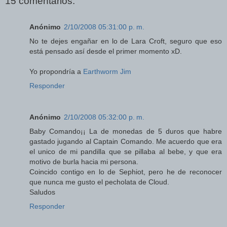
15 comentarios:
Anónimo
2/10/2008 05:31:00 p. m.
No te dejes engañar en lo de Lara Croft, seguro que eso
está pensado así desde el primer momento xD.
Yo propondría a
Earthworm Jim
Responder
Anónimo
2/10/2008 05:32:00 p. m.
Baby Comando¡¡ La de monedas de 5 duros que habre
gastado jugando al Captain Comando. Me acuerdo que era
el unico de mi pandilla que se pillaba al bebe, y que era
motivo de burla hacia mi persona.
Coincido contigo en lo de Sephiot, pero he de reconocer
que nunca me gusto el pecholata de Cloud.
Saludos
Responder