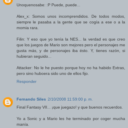
Unoquenosabe: :P Puede, puede...
Alex_x: Somos unos incomprendidos. De todos modos,
siempre le pasaba a la gente que se cogía a ese o a la
momia rara.
Filin: Y eso que yo tenía la NES... la verdad es que creo
que los juegos de Mario son mejores pero el personajes me
gusta más, y de personajes iba ésto. Y, tienes razón, si
hubieran seguido...
Attacker: No le he puesto porque hoy no ha habido Extras,
pero sino huboera sido uno de ellos fijo.
Responder
Fernando Siles
2/10/2008 11:59:00 p. m.
Final Fantasy VII... ¡que juegazo! y que buenos recuerdos.
Yo a Sonic y a Mario les he terminado por coger mucha
manía.