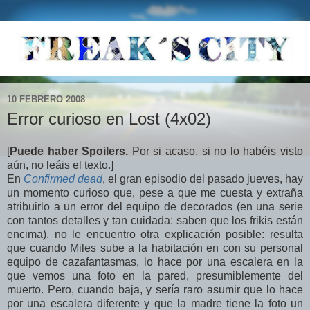
10 FEBRERO 2008
Error curioso en Lost (4x02)
[
Puede haber Spoilers.
Por si acaso, si no lo habéis visto
aún, no leáis el texto.]
En
Confirmed dead
, el gran episodio del pasado jueves, hay
un momento curioso que, pese a que me cuesta y extraña
atribuirlo a un error del equipo de decorados (en una serie
con tantos detalles y tan cuidada: saben que los frikis están
encima), no le encuentro otra explicación posible: resulta
que cuando Miles sube a la habitación en con su personal
equipo de cazafantasmas, lo hace por una escalera en la
que vemos una foto en la pared, presumiblemente del
muerto. Pero, cuando baja, y sería raro asumir que lo hace
por una escalera diferente y que la madre tiene la foto un