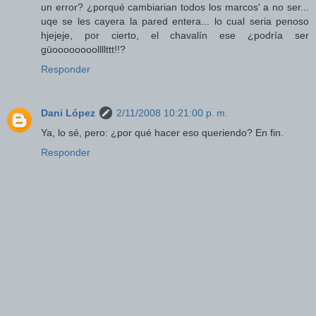
un error? ¿porqué cambiarian todos los marcos' a no ser...
uqe se les cayera la pared entera... lo cual seria penoso
hjejeje, por cierto, el chavalín ese ¿podría ser
güoooooooollllttt!!?
Responder
Dani López
2/11/2008 10:21:00 p. m.
Ya, lo sé, pero: ¿por qué hacer eso queriendo? En fin.
Responder