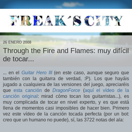
26 ENERO 2008
Through the Fire and Flames: muy difícil
de tocar...
... en el
Guitar Hero III
(en este caso, aunque seguro que
también con la guitarra de verdad, :P). Los que hayáis
jugado a cualquiera de las versiones del juego, apreciaréis
que
esta canción
de
DragonForce
(
aquí el vídeo de la
canción original
: mirad cómo tocan los guitarristas...), es
muy complicada de tocar en nivel experto, y es que está
llena de momentos casi imposibles de hacer bien. Primero
vez este vídeo de la canción tocada perfecta (por un bot:
creo que un humano no puede), sí, las 3722 notas del ala: