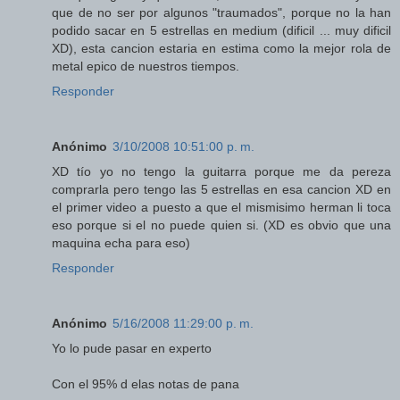
que de no ser por algunos "traumados", porque no la han
podido sacar en 5 estrellas en medium (dificil ... muy dificil
XD), esta cancion estaria en estima como la mejor rola de
metal epico de nuestros tiempos.
Responder
Anónimo
3/10/2008 10:51:00 p. m.
XD tío yo no tengo la guitarra porque me da pereza
comprarla pero tengo las 5 estrellas en esa cancion XD en
el primer video a puesto a que el mismisimo herman li toca
eso porque si el no puede quien si. (XD es obvio que una
maquina echa para eso)
Responder
Anónimo
5/16/2008 11:29:00 p. m.
Yo lo pude pasar en experto
Con el 95% d elas notas de pana