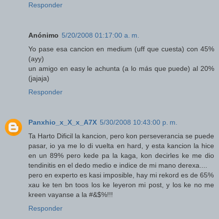
Responder
Anónimo
5/20/2008 01:17:00 a. m.
Yo pase esa cancion en medium (uff que cuesta) con 45%
(ayy)
un amigo en easy le achunta (a lo más que puede) al 20%
(jajaja)
Responder
Panxhio_x_X_x_A7X
5/30/2008 10:43:00 p. m.
Ta Harto Dificil la kancion, pero kon perseverancia se puede
pasar, io ya me lo di vuelta en hard, y esta kancion la hice
en un 89% pero kede pa la kaga, kon decirles ke me dio
tendinitis en el dedo medio e indice de mi mano derexa....
pero en experto es kasi imposible, hay mi rekord es de 65%
xau ke ten bn toos los ke leyeron mi post, y los ke no me
kreen vayanse a la #&$%!!!
Responder