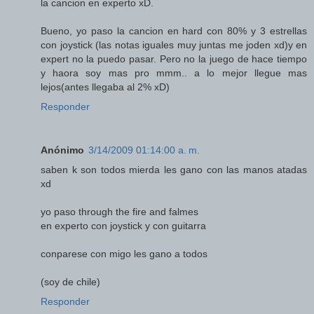
la cancion en experto xD.
Bueno, yo paso la cancion en hard con 80% y 3 estrellas
con joystick (las notas iguales muy juntas me joden xd)y en
expert no la puedo pasar. Pero no la juego de hace tiempo
y haora soy mas pro mmm.. a lo mejor llegue mas
lejos(antes llegaba al 2% xD)
Responder
Anónimo
3/14/2009 01:14:00 a. m.
saben k son todos mierda les gano con las manos atadas
xd
yo paso through the fire and falmes
en experto con joystick y con guitarra
conparese con migo les gano a todos
(soy de chile)
Responder