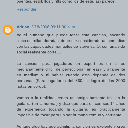
puentes, estribillos y riffs como los de éste, así parece.
Responder
Adrian
2/18/2008 09:11:00 a. m.
Aquel humano que pueda tocar esta cancion, sacando
cinco estrellas doradas, debe ser considerado un semi-dios
con las capacidades manuales de steve vai O, con una vida
social realmente corta ...
La cancion para jugadores en expert es en si es
medianamente dificil de perfeccionar en easy y altamente
en medium y ni hablar cuando esto depende de dos
personas (Para jugadores del 360, el logro de las 2000
notas en co-op).
Vamos a la realidad, tengo un amigo bastante friki en la
guitarra (en la normal) y dice que para el, con sus 14 años
de experiencia tocando la guitarra, es practicamente
imposible de tocar para un ser humano comun y corriente.
Aunque algo hay que admitir, la cancion es exelente y creo