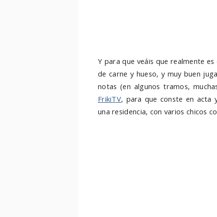
Y para que veáis que realmente es
de carne y hueso, y muy buen jugad
notas (en algunos tramos, muchas
FrikiTV
, para que conste en acta y
una residencia, con varios chicos c