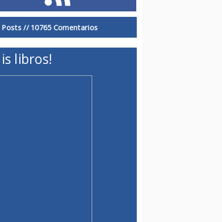
 Posts //
10765 Comentarios
is libros!