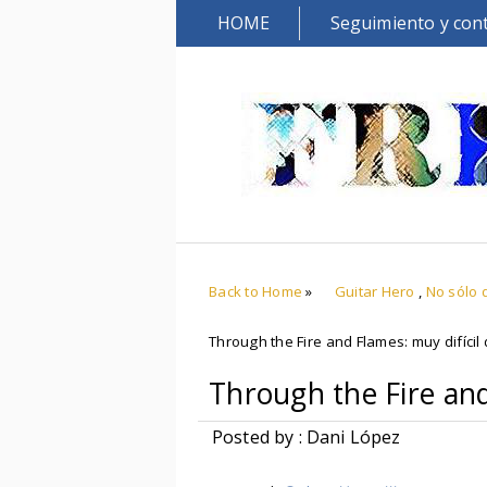
HOME
Seguimiento y con
Back to Home
»
Guitar Hero
,
No sólo 
Through the Fire and Flames: muy difícil d
Through the Fire and 
Posted by : Dani López