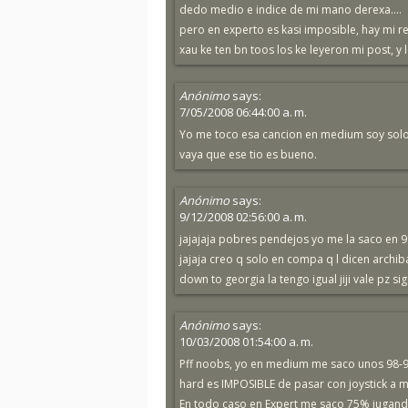
dedo medio e indice de mi mano derexa....
pero en experto es kasi imposible, hay mi 
xau ke ten bn toos los ke leyeron mi post, y
Anónimo
says:
7/05/2008 06:44:00 a. m.
Yo me toco esa cancion en medium soy solo 
vaya que ese tio es bueno.
Anónimo
says:
9/12/2008 02:56:00 a. m.
jajajaja pobres pendejos yo me la saco en 9
jajaja creo q solo en compa q l dicen archiba
down to georgia la tengo igual jiji vale pz 
Anónimo
says:
10/03/2008 01:54:00 a. m.
Pff noobs, yo en medium me saco unos 98-99%
hard es IMPOSIBLE de pasar con joystick a
En todo caso en Expert me saco 75% jugand