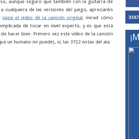
so, aunque seguro que también con la guitarra de
a cualquiera de las versiones del juego, apreciaréis
3387
e
(
aquí el vídeo de la canción original
: mirad cómo
 complicada de tocar en nivel experto, y es que está
de hacer bien. Primero vez este vídeo de la canción
¡M
ue un humano no puede), sí, las 3722 notas del ala: