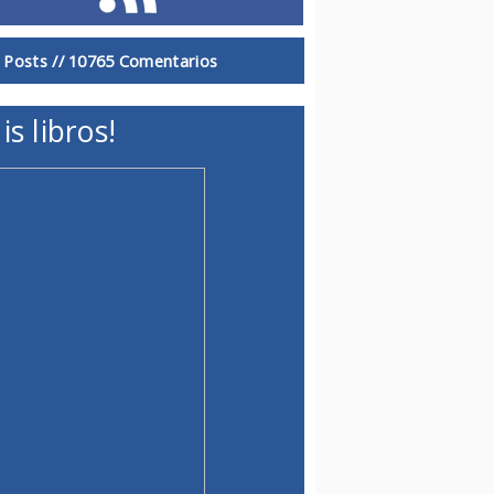
 Posts //
10765 Comentarios
is libros!