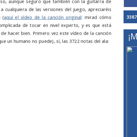
so, aunque seguro que también con la guitarra de
a cualquiera de las versiones del juego, apreciaréis
3387
e
(
aquí el vídeo de la canción original
: mirad cómo
 complicada de tocar en nivel experto, y es que está
de hacer bien. Primero vez este vídeo de la canción
¡M
ue un humano no puede), sí, las 3722 notas del ala: