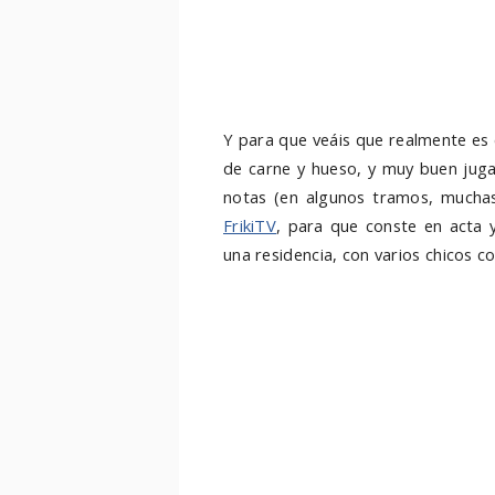
Y para que veáis que realmente es
de carne y hueso, y muy buen jugad
notas (en algunos tramos, muchas
FrikiTV
, para que conste en acta y
una residencia, con varios chicos c