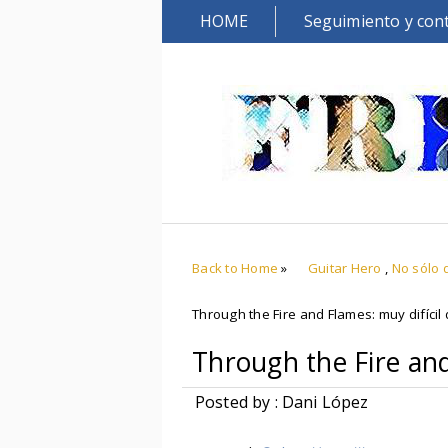
HOME
Seguimiento y con
Back to Home
»
Guitar Hero
,
No sólo 
Through the Fire and Flames: muy difícil d
Through the Fire and 
Posted by : Dani López