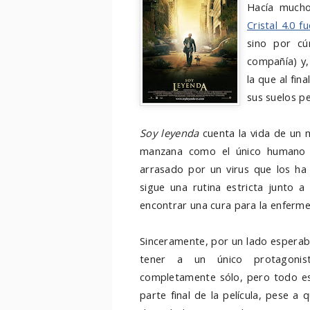
Hacía mucho
Cristal 4.0 f
sino por cú
compañía) y,
la que al fin
sus suelos p
Soy leyenda
cuenta la vida de un m
manzana como el único humano 
arrasado por un virus que los ha
sigue una rutina estricta junto a
encontrar una cura para la enferm
Sinceramente, por un lado esperaba
tener a un único protagonis
completamente sólo, pero todo est
parte final de la película, pese a