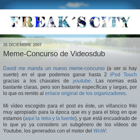
26 DICIEMBRE 2007
Meme-Concurso de Videosdub
David me manda un nuevo meme-concurso
(a ver si hay
suerte) en el que podemos ganar hasta 2
iPod Touch
gracias a los chavales de
youtube
. Las normas está
bastante claras, pero son bastante específicas y largas, por
lo que os remito al
enlace original de los organizadores
.
Mi vídeo escogido para el post es éste, un villancico friki
muy apropiado para la época que es y para el blog en que
estamos (
aquí la letra y la fuente
), y que está encuadrado de
lo que yo ya considero un subgénero de los vídeos de
Youtube, los generados con el motor del
WoW
: