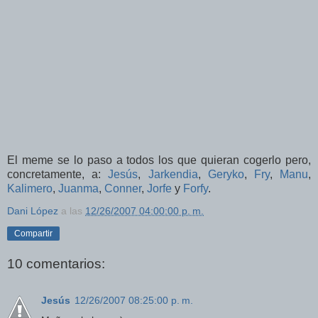
El meme se lo paso a todos los que quieran cogerlo pero,
concretamente, a:
Jesús
,
Jarkendia
,
Geryko
,
Fry
,
Manu
,
Kalimero
,
Juanma
,
Conner
,
Jorfe
y
Forfy
.
Dani López
a las
12/26/2007 04:00:00 p. m.
Compartir
10 comentarios:
Jesús
12/26/2007 08:25:00 p. m.