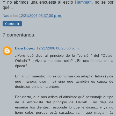
Y no abrimos una encuesta al estilo
Hamman
, no se por
qué...
Nac
a las
12/21/2006 05:37:00 p. m.
Compartir
7 comentarios:
Dani López
12/21/2006 06:25:00 p. m.
¿Pero qué dice al principio de la "versión" del "Obladí
Obladá"? ¿Viva la manteca-cola? ¿Es una bebida de la
época?
En fin, un maestro, no se conforma con adaptar letras (y de
qué manera, diso mío) sino que también es capaz de
destrozar un idioma entero.
Por cierto, qué nos asista el altísimo: qué personaje el tipo
de la entrevista del principio de Delilah... no deja de
enseñar los dientes, responde lo que le dicen... y ya no
tiene celos porque está casado... ¡ah!, qué magia más