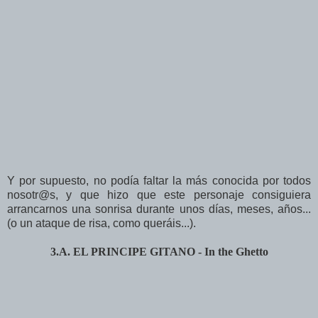
Y por supuesto, no podía faltar la más conocida por todos
nosotr@s, y que hizo que este personaje consiguiera
arrancarnos una sonrisa durante unos días, meses, años...
(o un ataque de risa, como queráis...).
3.A. EL PRINCIPE GITANO - In the Ghetto