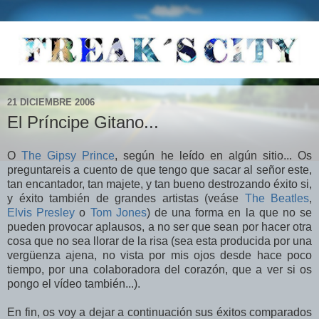
21 DICIEMBRE 2006
El Príncipe Gitano...
O
The Gipsy Prince
, según he leído en algún sitio... Os
preguntareis a cuento de que tengo que sacar al señor este,
tan encantador, tan majete, y tan bueno destrozando éxito si,
y éxito también de grandes artistas (veáse
The Beatles
,
Elvis Presley
o
Tom Jones
) de una forma en la que no se
pueden provocar aplausos, a no ser que sean por hacer otra
cosa que no sea llorar de la risa (sea esta producida por una
vergüenza ajena, no vista por mis ojos desde hace poco
tiempo, por una colaboradora del corazón, que a ver si os
pongo el vídeo también...).
En fin, os voy a dejar a continuación sus éxitos comparados