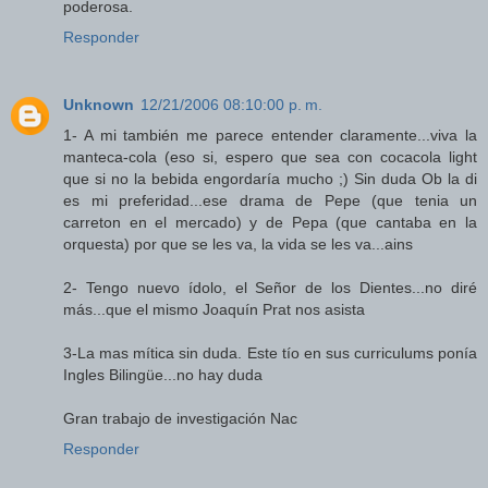
poderosa.
Responder
Unknown
12/21/2006 08:10:00 p. m.
1- A mi también me parece entender claramente...viva la
manteca-cola (eso si, espero que sea con cocacola light
que si no la bebida engordaría mucho ;) Sin duda Ob la di
es mi preferidad...ese drama de Pepe (que tenia un
carreton en el mercado) y de Pepa (que cantaba en la
orquesta) por que se les va, la vida se les va...ains
2- Tengo nuevo ídolo, el Señor de los Dientes...no diré
más...que el mismo Joaquín Prat nos asista
3-La mas mítica sin duda. Este tío en sus curriculums ponía
Ingles Bilingüe...no hay duda
Gran trabajo de investigación Nac
Responder