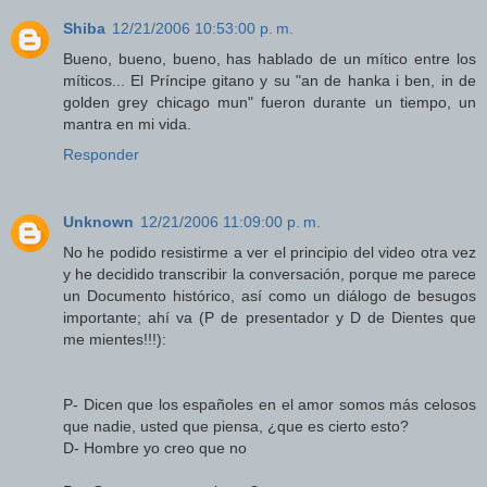
Shiba
12/21/2006 10:53:00 p. m.
Bueno, bueno, bueno, has hablado de un mítico entre los
míticos... El Príncipe gitano y su "an de hanka i ben, in de
golden grey chicago mun" fueron durante un tiempo, un
mantra en mi vida.
Responder
Unknown
12/21/2006 11:09:00 p. m.
No he podido resistirme a ver el principio del video otra vez
y he decidido transcribir la conversación, porque me parece
un Documento histórico, así como un diálogo de besugos
importante; ahí va (P de presentador y D de Dientes que
me mientes!!!):
P- Dicen que los españoles en el amor somos más celosos
que nadie, usted que piensa, ¿que es cierto esto?
D- Hombre yo creo que no