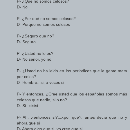
P- ¿Que no somos celosos?
D- No
P- ¿Por qué no somos celosos?
D- Porque no somos celosos
P- ¿Seguro que no?
D- Seguro
P- ¿Usted no lo es?
D- No señor, yo no
P- ¿Usted no ha leido en los periodicos que la gente mata
por celos?
D- Hombre...si, a veces si
P- Y entonces, ¿Cree usted que los españoles somos más
celosos que nadie, si o no?
D- Si...sisisi
P- Ah, ¿entonces si?...¿por qué?, antes decía que no y
ahora que sí
D- Ahora digo que si, yo creo que si