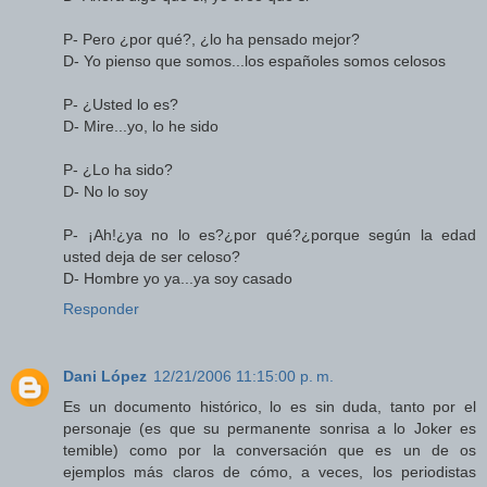
P- Pero ¿por qué?, ¿lo ha pensado mejor?
D- Yo pienso que somos...los españoles somos celosos
P- ¿Usted lo es?
D- Mire...yo, lo he sido
P- ¿Lo ha sido?
D- No lo soy
P- ¡Ah!¿ya no lo es?¿por qué?¿porque según la edad
usted deja de ser celoso?
D- Hombre yo ya...ya soy casado
Responder
Dani López
12/21/2006 11:15:00 p. m.
Es un documento histórico, lo es sin duda, tanto por el
personaje (es que su permanente sonrisa a lo Joker es
temible) como por la conversación que es un de os
ejemplos más claros de cómo, a veces, los periodistas