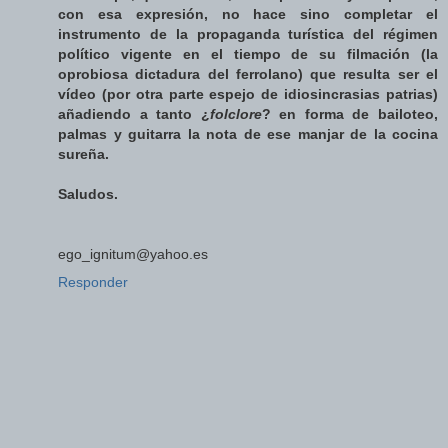
con esa expresión, no hace sino completar el
instrumento de la propaganda turística del régimen
político vigente en el tiempo de su filmación (la
oprobiosa dictadura del ferrolano) que resulta ser el
vídeo (por otra parte espejo de idiosincrasias patrias)
añadiendo a tanto ¿
folclore
? en forma de bailoteo,
palmas y guitarra la nota de ese manjar de la cocina
sureña.
Saludos.
ego_ignitum@yahoo.es
Responder