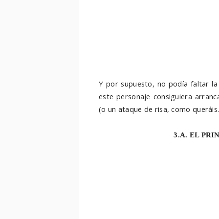
Y por supuesto, no podía faltar l
este personaje consiguiera arranc
(o un ataque de risa, como queráis..
3.A. EL PRI