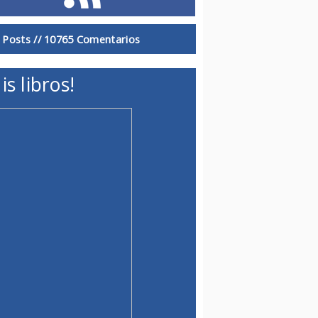
 Posts //
10765 Comentarios
is libros!