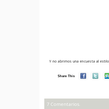
Y no abrimos una encuesta al estil
Share This
7 Comentarios.