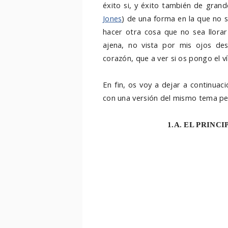
éxito si, y éxito también de grand
Jones
) de una forma en la que no 
hacer otra cosa que no sea llorar
ajena, no vista por mis ojos de
corazón, que a ver si os pongo el ví
En fin, os voy a dejar a continuac
con una versión del mismo tema per
1.A. EL PRINCI