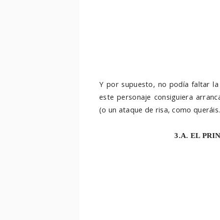
Y por supuesto, no podía faltar l
este personaje consiguiera arranc
(o un ataque de risa, como queráis..
3.A. EL PRI