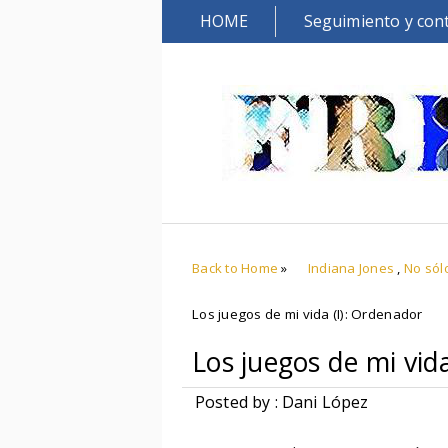
HOME
Seguimiento y con
Back to Home
»
Indiana Jones
,
No sól
Los juegos de mi vida (I): Ordenador
Los juegos de mi vid
Posted by : Dani López