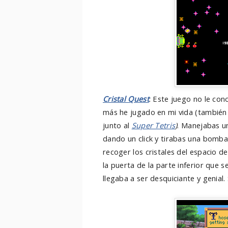
Cristal Quest
: Este juego no le con
más he jugado en mi vida (también 
junto al
Super Tetris
)
. Manejabas u
dando un click y tirabas una bomba a
recoger los cristales del espacio d
la puerta de la parte inferior que s
llegaba a ser desquiciante y genial