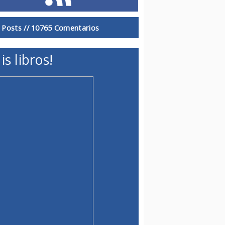
 Posts //
10765 Comentarios
is libros!