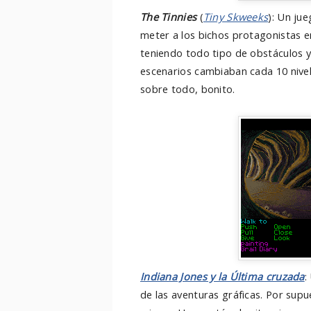
The Tinnies
(
Tiny Skweeks
): Un ju
meter a los bichos protagonistas en
teniendo todo tipo de obstáculos y
escenarios cambiaban cada 10 nivel
sobre todo, bonito.
Indiana Jones y la Última cruzada
:
de las aventuras gráficas. Por supu