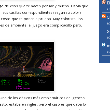
E
ego de esos que te hacen pensar y mucho. Había que
H
 sus casillas correspondientes (según su color)
C
 cosas que te ponen a prueba. Muy colorista, los
H
es de ambiente, el juego era complicadillo pero,
G
H
m
H
 Uno de los clásicos más emblemáticos del género
esto, estaba en inglés, pero el caso es que daba lo