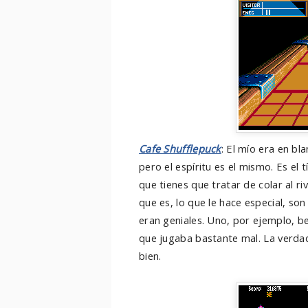
Cafe Shufflepuck
: El mío era en b
pero el espíritu es el mismo. Es el 
que tienes que tratar de colar al ri
que es, lo que le hace especial, so
eran geniales. Uno, por ejemplo, 
que jugaba bastante mal. La verda
bien.