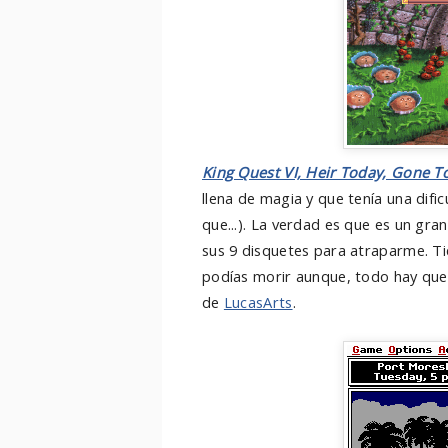
King Quest VI, Heir Today, Gone 
llena de magia y que tenía una dific
que...). La verdad es que es un gr
sus 9 disquetes para atraparme. Tie
podías morir aunque, todo hay que d
de
LucasArts
.