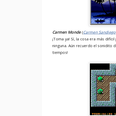
Carmen Monde
(
Carmen Sandiego
¡Toma ya! Sí, la cosa era más difíc
ninguna. Aún recuerdo el sonidito de
tiempos!