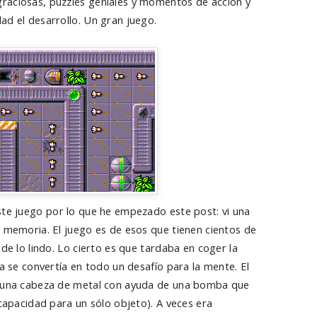
raciosas, puzzles geniales y momentos de acción y
ad el desarrollo. Un gran juego.
ste juego por lo que he empezado este post: vi una
a memoria. El juego es de esos que tienen cientos de
 de lo lindo. Lo cierto es que tardaba en coger la
ía se convertía en todo un desafío para la mente. El
a una cabeza de metal con ayuda de una bomba que
 capacidad para un sólo objeto). A veces era