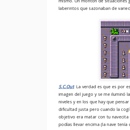
mismo. Un montón de situaciones g
laberintos que sazonaban de varied
S.C.Out
: La verdad es que es por e
imagen del juego y se me iluminó l
niveles y en los que hay que pensar
dificultad justa pero cuando la cog
objetivo era matar con tu navecit
podías llevar encima (la nave tenía