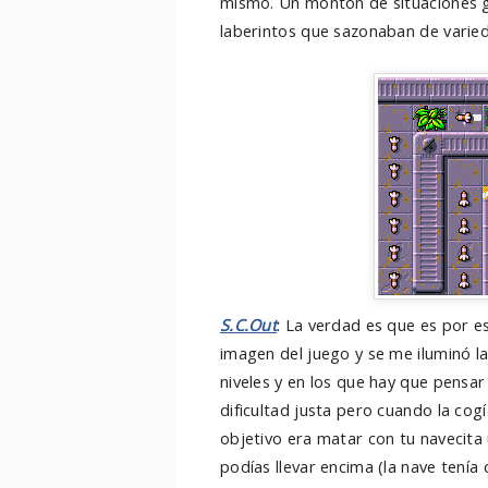
mismo. Un montón de situaciones g
laberintos que sazonaban de varied
S.C.Out
: La verdad es que es por e
imagen del juego y se me iluminó l
niveles y en los que hay que pensar
dificultad justa pero cuando la cog
objetivo era matar con tu navecit
podías llevar encima (la nave tenía