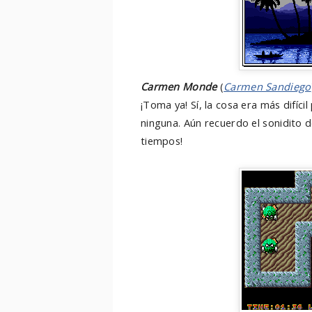
Carmen Monde
(
Carmen Sandiego
¡Toma ya! Sí, la cosa era más difíc
ninguna. Aún recuerdo el sonidito de
tiempos!