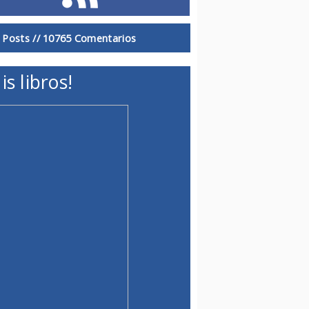
 Posts //
10765 Comentarios
is libros!