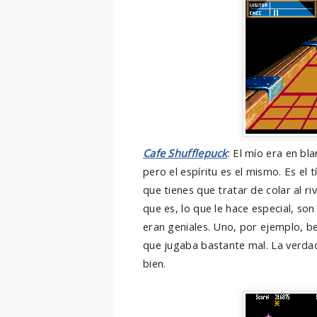
Cafe Shufflepuck
: El mío era en b
pero el espíritu es el mismo. Es el 
que tienes que tratar de colar al ri
que es, lo que le hace especial, so
eran geniales. Uno, por ejemplo, 
que jugaba bastante mal. La verda
bien.