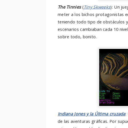
The Tinnies
(
Tiny Skweeks
): Un ju
meter a los bichos protagonistas en
teniendo todo tipo de obstáculos y
escenarios cambiaban cada 10 nivel
sobre todo, bonito.
Indiana Jones y la Última cruzada
:
de las aventuras gráficas. Por supu