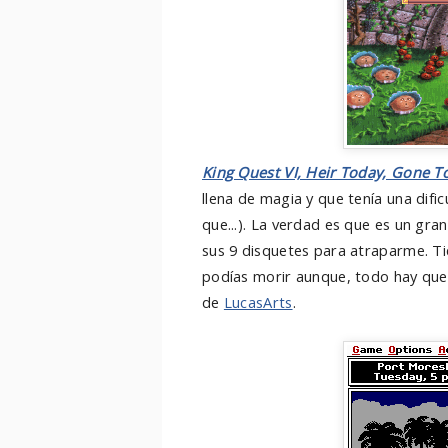
King Quest VI, Heir Today, Gone 
llena de magia y que tenía una dific
que...). La verdad es que es un gr
sus 9 disquetes para atraparme. Tie
podías morir aunque, todo hay que d
de
LucasArts
.