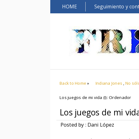
HOME
Seguimiento y con
Back to Home
»
Indiana Jones
,
No sól
Los juegos de mi vida (I): Ordenador
Los juegos de mi vid
Posted by : Dani López