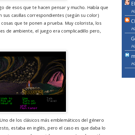
E
ego de esos que te hacen pensar y mucho. Había que
H
 sus casillas correspondientes (según su color)
C
 cosas que te ponen a prueba. Muy colorista, los
H
es de ambiente, el juego era complicadillo pero,
G
H
m
H
 Uno de los clásicos más emblemáticos del género
esto, estaba en inglés, pero el caso es que daba lo