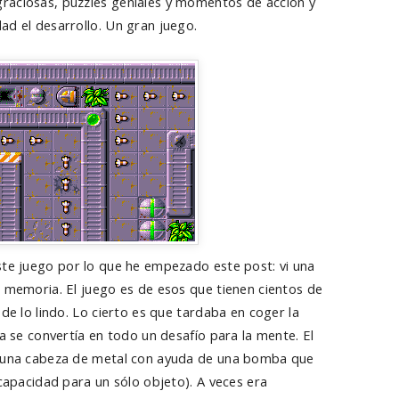
raciosas, puzzles geniales y momentos de acción y
ad el desarrollo. Un gran juego.
ste juego por lo que he empezado este post: vi una
a memoria. El juego es de esos que tienen cientos de
 de lo lindo. Lo cierto es que tardaba en coger la
ía se convertía en todo un desafío para la mente. El
a una cabeza de metal con ayuda de una bomba que
 capacidad para un sólo objeto). A veces era