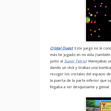
Cristal Quest
: Este juego no le con
más he jugado en mi vida (también 
junto al
Super Tetris
)
. Manejabas u
dando un click y tirabas una bomba a
recoger los cristales del espacio d
la puerta de la parte inferior que s
llegaba a ser desquiciante y genial