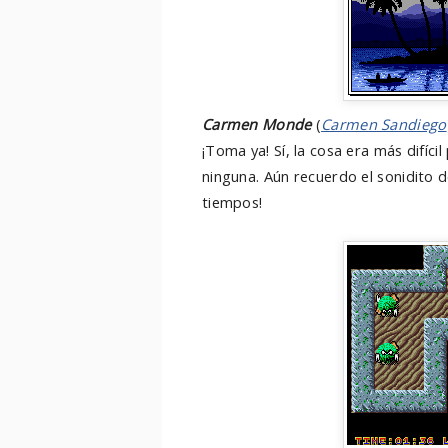
Carmen Monde
(
Carmen Sandiego
¡Toma ya! Sí, la cosa era más difíc
ninguna. Aún recuerdo el sonidito de
tiempos!