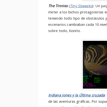
The Tinnies
(
Tiny Skweeks
): Un ju
meter a los bichos protagonistas en
teniendo todo tipo de obstáculos y
escenarios cambiaban cada 10 nivel
sobre todo, bonito.
Indiana Jones y la Última cruzada
:
de las aventuras gráficas. Por supu