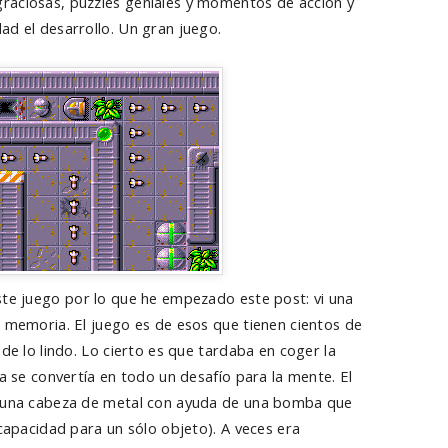
raciosas, puzzles geniales y momentos de acción y
ad el desarrollo. Un gran juego.
ste juego por lo que he empezado este post: vi una
a memoria. El juego es de esos que tienen cientos de
 de lo lindo. Lo cierto es que tardaba en coger la
ía se convertía en todo un desafío para la mente. El
a una cabeza de metal con ayuda de una bomba que
 capacidad para un sólo objeto). A veces era