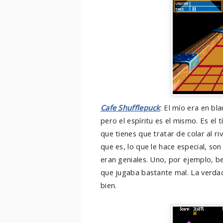
Cafe Shufflepuck
: El mío era en b
pero el espíritu es el mismo. Es el 
que tienes que tratar de colar al ri
que es, lo que le hace especial, so
eran geniales. Uno, por ejemplo, 
que jugaba bastante mal. La verda
bien.