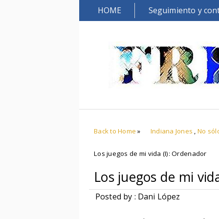
HOME
Seguimiento y con
Back to Home
»
Indiana Jones
,
No sól
Los juegos de mi vida (I): Ordenador
Los juegos de mi vid
Posted by : Dani López