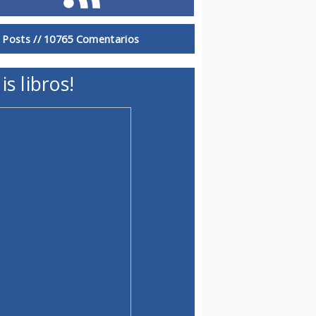
 Posts //
10765 Comentarios
is libros!