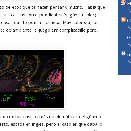
E
ego de esos que te hacen pensar y mucho. Había que
H
 sus casillas correspondientes (según su color)
C
 cosas que te ponen a prueba. Muy colorista, los
H
es de ambiente, el juego era complicadillo pero,
G
H
m
H
 Uno de los clásicos más emblemáticos del género
esto, estaba en inglés, pero el caso es que daba lo