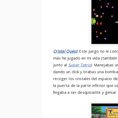
Cristal Quest
: Este juego no le con
más he jugado en mi vida (también 
junto al
Super Tetris
)
. Manejabas u
dando un click y tirabas una bomba a
recoger los cristales del espacio d
la puerta de la parte inferior que s
llegaba a ser desquiciante y genial