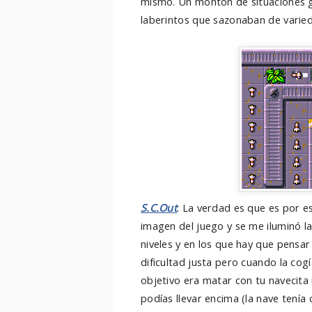
mismo. Un montón de situaciones g
laberintos que sazonaban de varied
S.C.Out
: La verdad es que es por e
imagen del juego y se me iluminó l
niveles y en los que hay que pensar
dificultad justa pero cuando la cog
objetivo era matar con tu navecit
podías llevar encima (la nave tenía