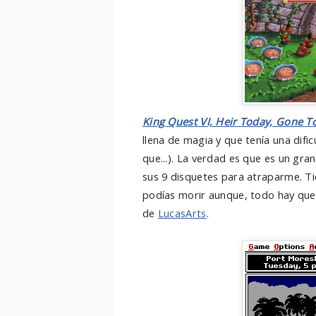
King Quest VI, Heir Today, Gone 
llena de magia y que tenía una dific
que...). La verdad es que es un gr
sus 9 disquetes para atraparme. Tie
podías morir aunque, todo hay que d
de
LucasArts
.