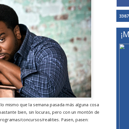
3387
¡M
 lo mismo que la semana pasada más alguna cosa
 bastante bien, sin locuras, pero con un montón de
programas/concursos/realities. Pasen, pasen: