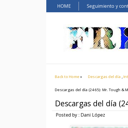
HOME
Seguimiento y con
Back to Home
»
Descargas del día
,
In
Descargas del día (2465): Mr. Tough & M
Descargas del día (
Posted by : Dani López