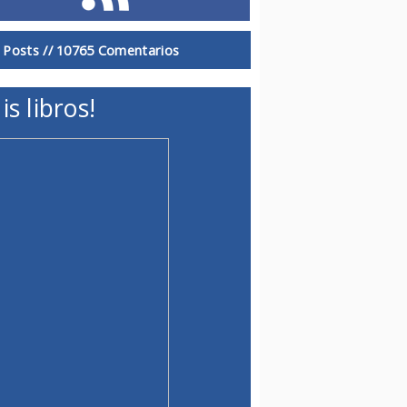
 Posts //
10765 Comentarios
is libros!