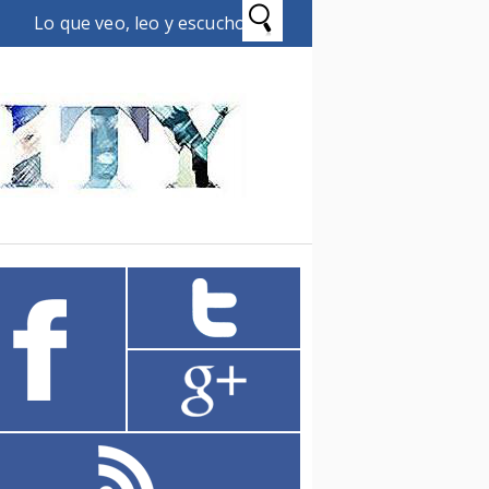
Lo que veo, leo y escucho