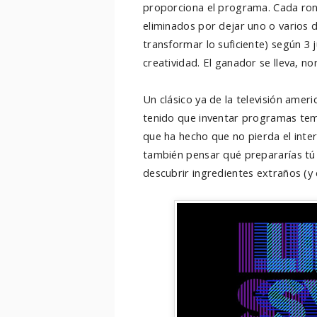
proporciona el programa. Cada rond
eliminados por dejar uno o varios d
transformar lo suficiente) según 3
creatividad. El ganador se lleva, n
Un clásico ya de la televisión amer
tenido que inventar programas temá
que ha hecho que no pierda el inte
también pensar qué prepararías tú 
descubrir ingredientes extraños (y 