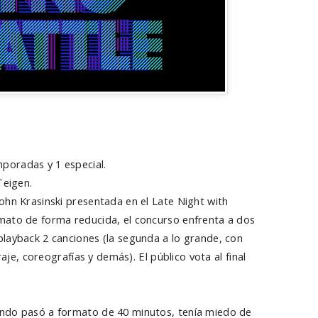
mporadas y 1 especial.
Teigen.
ohn Krasinski presentada en el Late Night with
mato de forma reducida, el concurso enfrenta a dos
layback 2 canciones (la segunda a lo grande, con
raje, coreografías y demás). El público vota al final
ndo pasó a formato de 40 minutos, tenía miedo de