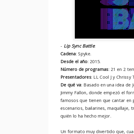
-
Lip Sync Battle
:
Cadena
: Spyke.
Desde el año
: 2015.
Número de programas
: 21 en 2 te
Presentadores
: LL Cool J y Chrissy 
De qué va
: Basado en una idea de J
Jimmy Fallon, donde empezó el for
famosos que tienen que cantar en p
escenarios, bailarines, maquillaje, t
quién lo ha hecho mejor.
Un formato muy divertido que, cua