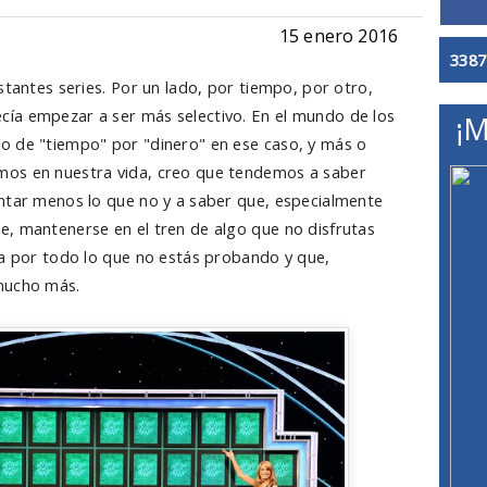
15 enero 2016
3387
stantes series. Por un lado, por tiempo, por otro,
ía empezar a ser más selectivo. En el mundo de los
¡M
o de "tiempo" por "dinero" en ese caso, y más o
mos en nuestra vida, creo que tendemos a saber
ntar menos lo que no y a saber que, especialmente
, mantenerse en el tren de algo que no disfrutas
ea por todo lo que no estás probando y que,
mucho más.