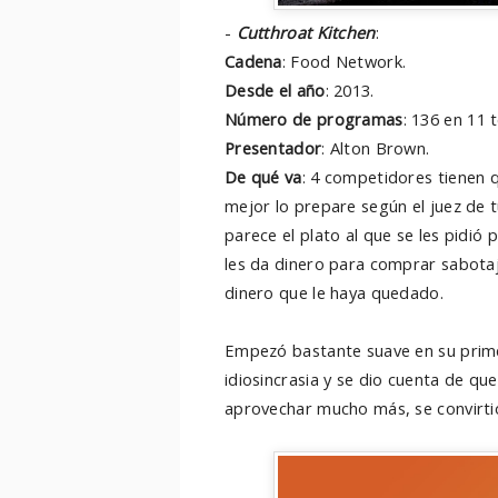
-
Cutthroat Kitchen
:
Cadena
: Food Network.
Desde el año
: 2013.
Número de programas
: 136 en 11 
Presentador
: Alton Brown.
De qué va
: 4 competidores tienen 
mejor lo prepare según el juez de 
parece el plato al que se les pidió p
les da dinero para comprar sabotaje
dinero que le haya quedado.
Empezó bastante suave en su prim
idiosincrasia y se dio cuenta de que
aprovechar mucho más, se convirti