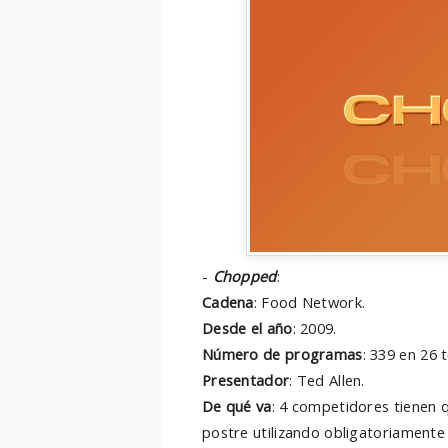
-
Chopped
:
Cadena
: Food Network.
Desde el año
: 2009.
Número de programas
: 339 en 26 
Presentador
: Ted Allen.
De qué va
: 4 competidores tienen q
postre utilizando obligatoriamente 