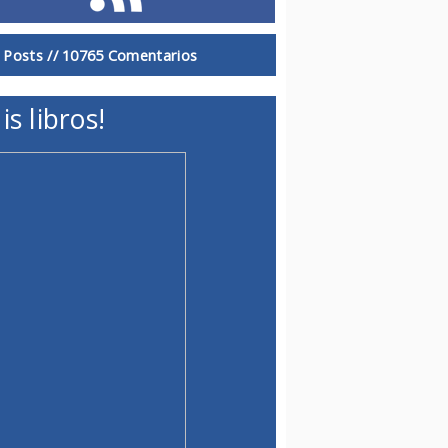
 Posts //
10765 Comentarios
is libros!