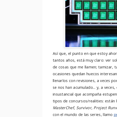
Así que, el punto en que estoy aho
tantos años, está muy claro: ver so
de cosas que me llamen; tamizar, ta
ocasiones quedan huecos interesant
llenarlos con revisiones, a veces 
se nos han acumulado... y, a veces
insustancial que acompaña estupe
tipos de concursos/realities: están
MasterChef
,
Survivor
,
Project Run
con el mundo de las series, llamo
p