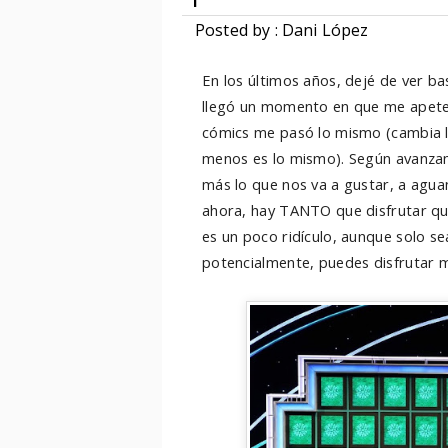
Posted by : Dani López
En los últimos años, dejé de ver ba
llegó un momento en que me apetec
cómics me pasó lo mismo (cambia l
menos es lo mismo). Según avanza
más lo que nos va a gustar, a agua
ahora, hay TANTO que disfrutar que
es un poco ridículo, aunque solo s
potencialmente, puedes disfrutar 