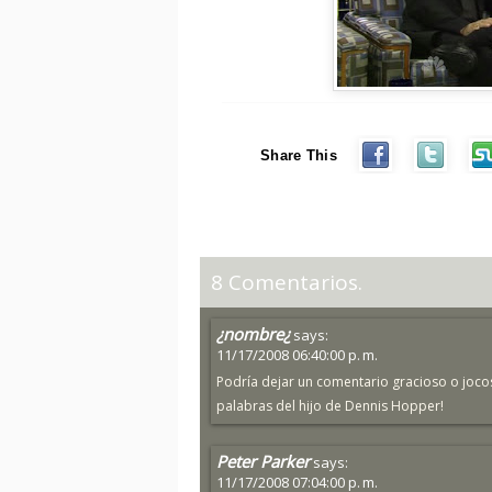
Share This
8 Comentarios.
¿nombre¿
says:
11/17/2008 06:40:00 p. m.
Podría dejar un comentario gracioso o jocoso
palabras del hijo de Dennis Hopper!
Peter Parker
says:
11/17/2008 07:04:00 p. m.