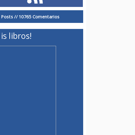
 Posts //
10765 Comentarios
is libros!