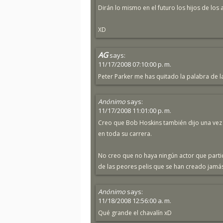
Dirán lo mismo en el futuro los hijos de los
XD
AG
says:
11/17/2008 07:10:00 p. m.
Peter Parker me has quitado la palabra de l
Anónimo
says:
11/17/2008 11:01:00 p. m.
Creo que Bob Hoskins también dijo una vez
en toda su carrera.
No creo que no haya ningún actor que parti
de las peores pelis que se han creado jamá
Anónimo
says:
11/18/2008 12:56:00 a. m.
Qué grande el chavalín xD