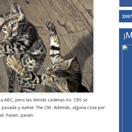
3387
¡M
 la ABC, pero las demás cadenas no. CBS se
 pasada y vuelve The CW. Además, alguna cosa por
ad. Pasen, pasen: