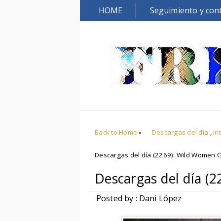
HOME
Seguimiento y con
Back to Home
»
Descargas del día
,
In
Descargas del día (2269): Wild Women 
Descargas del día (
Posted by : Dani López