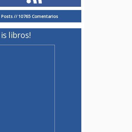
 Posts //
10765 Comentarios
is libros!