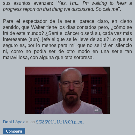
sus asuntos avanzan: "
Yes. I'm... I'm waiting to hear a
progress report on that thing we discussed. So call me
".
Para el espectador de la serie, parece claro, en cierto
sentido, que Walter tiene los días contados pero, ¿cómo se
irá de este mundo? ¿Será el cáncer o será su, cada vez más
interesante (aún), jefe el que se le lleve de aquí? Lo que es
seguro es, por lo menos para mí, que no se irá en silencio
ni, como no podía ser de otro modo en una serie tan
maravillosa, con alguna que otra sorpresa.
Dani López
a las
9/08/2011 11:13:00 p. m.
Compartir