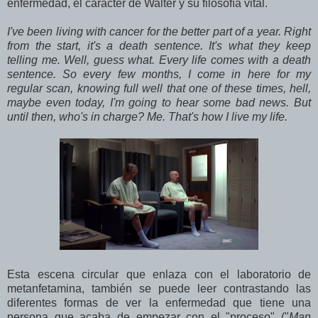
enfermedad, el carácter de Walter y su filosofía vital.
I've been living with cancer for the better part of a year. Right
from the start, it's a death sentence. It's what they keep
telling me. Well, guess what. Every life comes with a death
sentence. So every few months, I come in here for my
regular scan, knowing full well that one of these times, hell,
maybe even today, I'm going to hear some bad news. But
until then, who's in charge? Me. That's how I live my life.
Esta escena circular que enlaza con el laboratorio de
metanfetamina, también se puede leer contrastando las
diferentes formas de ver la enfermedad que tiene una
persona que acaba de empezar con el "proceso" ("
Man