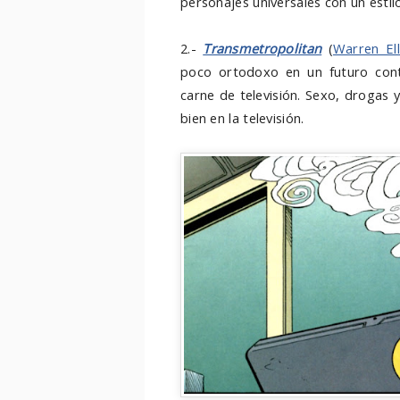
personajes universales con un esti
2.-
Transmetropolitan
(
Warren Ell
poco ortodoxo en un futuro cont
carne de televisión. Sexo, drogas y
bien en la televisión.