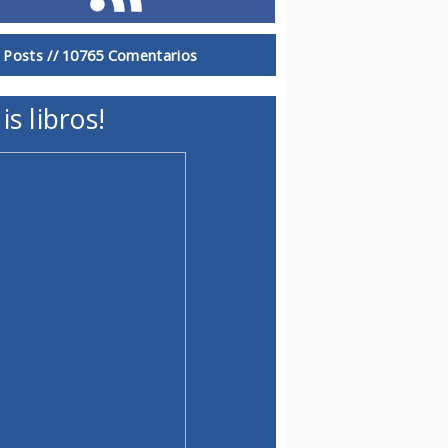
 Posts //
10765 Comentarios
is libros!