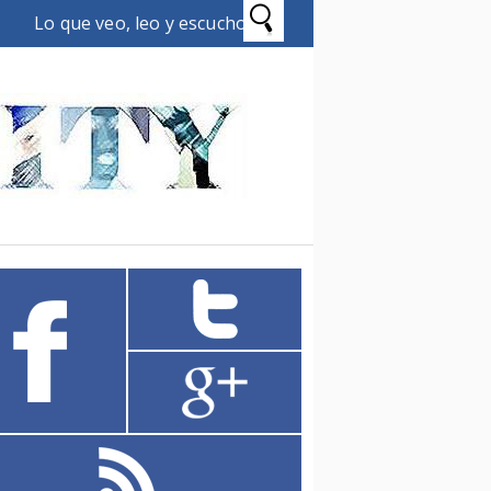
Lo que veo, leo y escucho