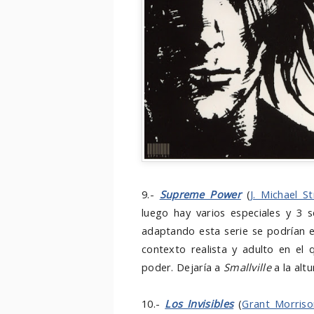
9.-
Supreme Power
(
J. Michael St
luego hay varios especiales y 3
adaptando esta serie se podrían e
contexto realista y adulto en el
poder. Dejaría a
Smallville
a la altu
10.-
Los Invisibles
(
Grant Morriso