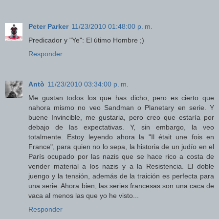
Peter Parker
11/23/2010 01:48:00 p. m.
Predicador y "Ye": El útimo Hombre ;)
Responder
Antò
11/23/2010 03:34:00 p. m.
Me gustan todos los que has dicho, pero es cierto que
nahora mismo no veo Sandman o Planetary en serie. Y
buene Invincible, me gustaria, pero creo que estaría por
debajo de las expectativas. Y, sin embargo, la veo
totalmente. Estoy leyendo ahora la "Il était une fois en
France", para quien no lo sepa, la historia de un judío en el
París ocupado por las nazis que se hace rico a costa de
vender material a los nazis y a la Resistencia. El doble
juengo y la tensión, además de la traición es perfecta para
una serie. Ahora bien, las series francesas son una caca de
vaca al menos las que yo he visto...
Responder