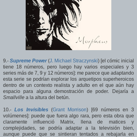
9.-
Supreme Power
(
J. Michael Straczynski
) [el cómic inicial
tiene 18 números, pero luego hay varios especiales y 3
series más de 7, 9 y 12 números]: me parece que adaptando
esta serie se podrían explorar los arquetipos superheroicos
dentro de un contexto realista y adulto en el que aún hay
espacio para alguna demostración de poder. Dejaría a
Smallville
a la altura del betún.
10.-
Los Invisibles
(
Grant Morrison
) [69 números en 3
volúmenes]: puede que fuera algo rara, pero esta obra que
claramente influenció Matrix, llena de matices y
complejidades, se podría adaptar a la televisión bien,
aunque puede que se sintieran tentados a rebajarla en