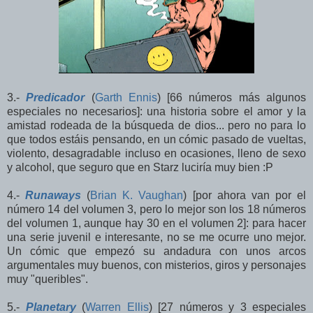
3.-
Predicador
(
Garth Ennis
) [66 números más algunos
especiales no necesarios]: una historia sobre el amor y la
amistad rodeada de la búsqueda de dios... pero no para lo
que todos estáis pensando, en un cómic pasado de vueltas,
violento, desagradable incluso en ocasiones, lleno de sexo
y alcohol, que seguro que en Starz luciría muy bien :P
4.-
Runaways
(
Brian K. Vaughan
) [por ahora van por el
número 14 del volumen 3, pero lo mejor son los 18 números
del volumen 1, aunque hay 30 en el volumen 2]: para hacer
una serie juvenil e interesante, no se me ocurre uno mejor.
Un cómic que empezó su andadura con unos arcos
argumentales muy buenos, con misterios, giros y personajes
muy "queribles".
5.-
Planetary
(
Warren Ellis
) [27 números y 3 especiales