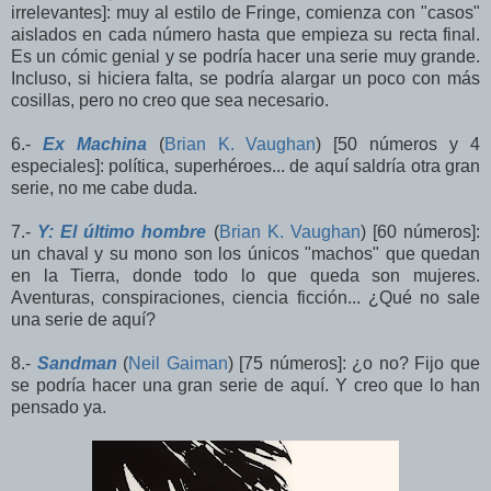
irrelevantes]: muy al estilo de Fringe, comienza con "casos"
aislados en cada número hasta que empieza su recta final.
Es un cómic genial y se podría hacer una serie muy grande.
Incluso, si hiciera falta, se podría alargar un poco con más
cosillas, pero no creo que sea necesario.
6.-
Ex Machina
(
Brian K. Vaughan
) [50 números y 4
especiales]: política, superhéroes... de aquí saldría otra gran
serie, no me cabe duda.
7.-
Y: El último hombre
(
Brian K. Vaughan
) [60 números]:
un chaval y su mono son los únicos "machos" que quedan
en la Tierra, donde todo lo que queda son mujeres.
Aventuras, conspiraciones, ciencia ficción... ¿Qué no sale
una serie de aquí?
8.-
Sandman
(
Neil Gaiman
) [75 números]: ¿o no? Fijo que
se podría hacer una gran serie de aquí. Y creo que lo han
pensado ya.