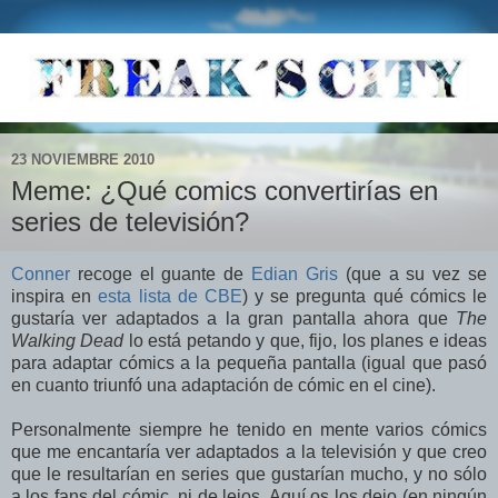
23 NOVIEMBRE 2010
Meme: ¿Qué comics convertirías en
series de televisión?
Conner
recoge el guante de
Edian Gris
(que a su vez se
inspira en
esta lista de CBE
) y se pregunta qué cómics le
gustaría ver adaptados a la gran pantalla ahora que
The
Walking Dead
lo está petando y que, fijo, los planes e ideas
para adaptar cómics a la pequeña pantalla (igual que pasó
en cuanto triunfó una adaptación de cómic en el cine).
Personalmente siempre he tenido en mente varios cómics
que me encantaría ver adaptados a la televisión y que creo
que le resultarían en series que gustarían mucho, y no sólo
a los fans del cómic, ni de lejos. Aquí os los dejo (en ningún