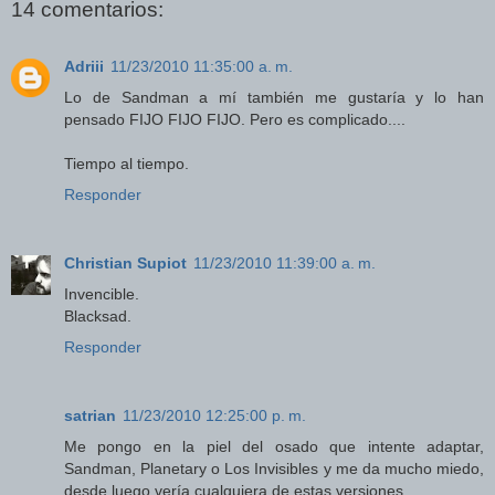
14 comentarios:
Adriii
11/23/2010 11:35:00 a. m.
Lo de Sandman a mí también me gustaría y lo han
pensado FIJO FIJO FIJO. Pero es complicado....
Tiempo al tiempo.
Responder
Christian Supiot
11/23/2010 11:39:00 a. m.
Invencible.
Blacksad.
Responder
satrian
11/23/2010 12:25:00 p. m.
Me pongo en la piel del osado que intente adaptar,
Sandman, Planetary o Los Invisibles y me da mucho miedo,
desde luego vería cualquiera de estas versiones.