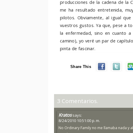
producciones de la cadena de la C
me ha resultado entretenida, muy
pilotos. Obviamente, al igual qu
vuestros gustos. Ya que, pese a t
la enfermedad, sino en cuanto a 
camino), yo veré un par de capítu
pinta de fascinar.
Share This
3 Comentarios.
Kratos
says:
8/24/2010 10:51:00 p. m.
No Ordinary Family no me llamaba nada y a