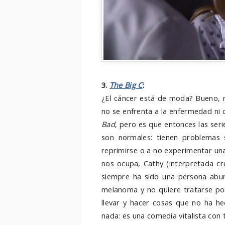
3.
The Big C
:
¿El cáncer está de moda? Bueno, n
no se enfrenta a la enfermedad ni
Bad
, pero es que entonces las seri
son normales: tienen problemas 
reprimirse o a no experimentar una
nos ocupa, Cathy (interpretada 
siempre ha sido una persona aburr
melanoma y no quiere tratarse por
llevar y hacer cosas que no ha h
nada: es una comedia vitalista con