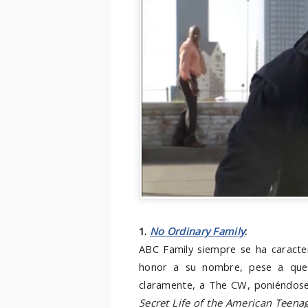
1.
No Ordinary Family
:
ABC Family siempre se ha caract
honor a su nombre, pese a que 
claramente, a The CW, poniéndo
Secret Life of the American Teena