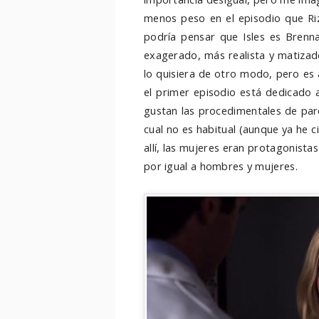
menos peso en el episodio que Ri
podría pensar que Isles es Brenn
exagerado, más realista y matizado
lo quisiera de otro modo, pero es a
el primer episodio está dedicado a
gustan las procedimentales de par
cual no es habitual (aunque ya he c
allí, las mujeres eran protagonista
por igual a hombres y mujeres.