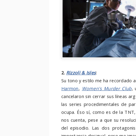
2.
Rizzoli & Isles
:
Su tono y estilo me ha recordado a
Harmon
,
Women's Murder Club
,
cancelaron sin cerrar sus líneas 
las series procedimentales de par
ocupa. Éso sí, como es de la TNT,
nos cuenta, pese a que su resoluc
del episodio. Las dos protagoni
importancia desigual, pero me imag