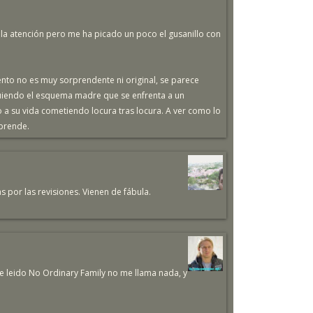
la atención pero me ha picado un poco el gusanillo con
nto no es muy sorprendente ni original, se parece
iguiendo el esquema madre que se enfrenta a un
 a su vida cometiendo locura tras locura. A ver como lo
rprende.
s por las revisiones. Vienen de fábula.
he leido No Ordinary Family no me llama nada, y