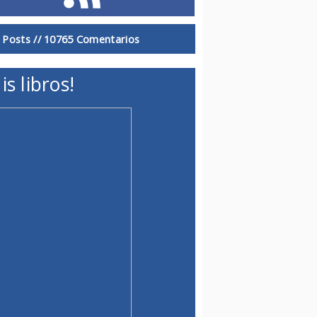
 Posts //
10765 Comentarios
is libros!