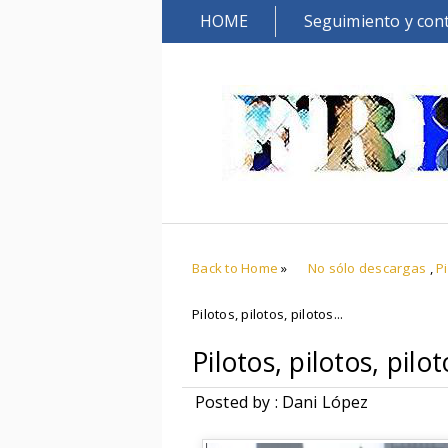
HOME
Seguimiento y con
Back to Home
»
No sólo descargas
,
P
Pilotos, pilotos, pilotos...
Pilotos, pilotos, pilot
Posted by : Dani López