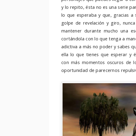
y lo repito, ésta no es una serie p
lo que esperaba y que, gracias a 
golpe de revelación y giro, nunca
mantener durante mucho una es
cortándola con lo que tenga a mano
adictiva a más no poder y sabes qu
ella lo que tienes que esperar y 
con más momentos oscuros de los
oportunidad de parecernos repulsi