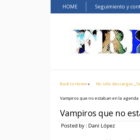
HOME
Seguimiento y con
Back to Home
»
No sólo descargas
,
S
Vampiros que no estaban en la agenda (
Vampiros que no esta
Posted by : Dani López