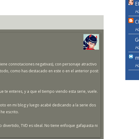
E
H
C
H
G
H
m
tiene connotaciones negativas), con personaje atractivo
H
odo, como has destacado en este o en el anterior post:
e te enteres, y a que el tiempo viendo esta serie, vuele.
oto en mi blog y luego acabé dedicando a la serie dos
he escrito.
o divertido, TVD es ideal. No tiene enfoque gafapasta ni