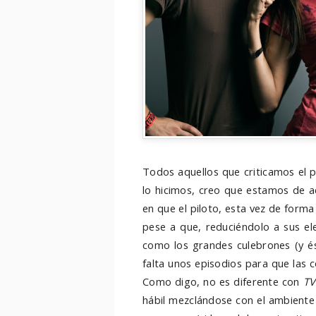
Todos aquellos que criticamos el p
lo hicimos, creo que estamos de a
en que el piloto, esta vez de forma 
pese a que, reduciéndolo a sus el
como los grandes culebrones (y és
falta unos episodios para que las 
Como digo, no es diferente con
T
hábil mezclándose con el ambiente 