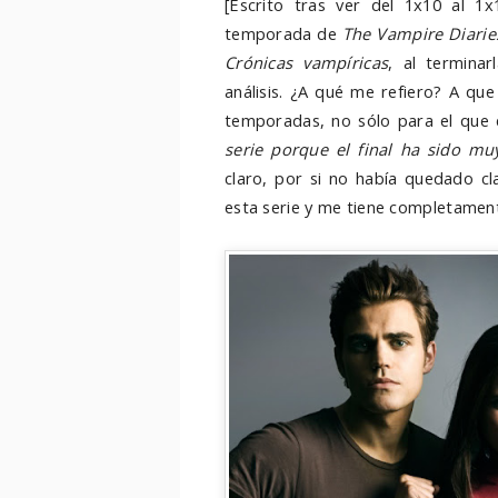
[Escrito tras ver del 1x10 al 1x
temporada de
The Vampire Diarie
Crónicas vampíricas
, al terminar
análisis. ¿A qué me refiero? A qu
temporadas, no sólo para el que e
serie porque el final ha sido m
claro, por si no había quedado c
esta serie y me tiene completame