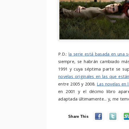
P.D.:
la serie está basada en una 
siempre, se habrán cambiado más o
1991 y cuya séptima parte se sup
novelas originales en las que está
entre 2005 y 2008.
Las novelas en 
en 2001 y el décimo libro apare
adaptada últimamente... y, me temo
Share This