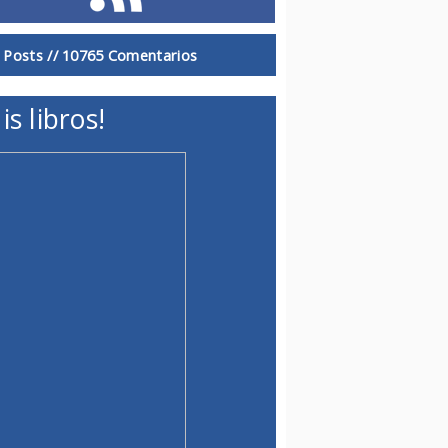
 Posts //
10765 Comentarios
is libros!