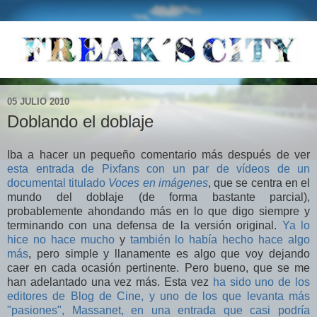
05 JULIO 2010
Doblando el doblaje
Iba a hacer un pequeño comentario más después de ver
esta entrada de Pixfans con un par de vídeos de un
documental titulado
Voces en imágenes
, que se centra en el
mundo del doblaje (de forma bastante parcial),
probablemente ahondando más en lo que digo siempre y
terminando con una defensa de la versión original.
Ya lo
hice no hace mucho
y
también lo había hecho hace algo
más
, pero simple y llanamente es algo que voy dejando
caer en cada ocasión pertinente. Pero bueno, que se me
han adelantado una vez más. Esta vez
ha sido uno de los
editores de Blog de Cine, y uno de los que levanta más
"pasiones", Massanet, en una entrada que casi podría