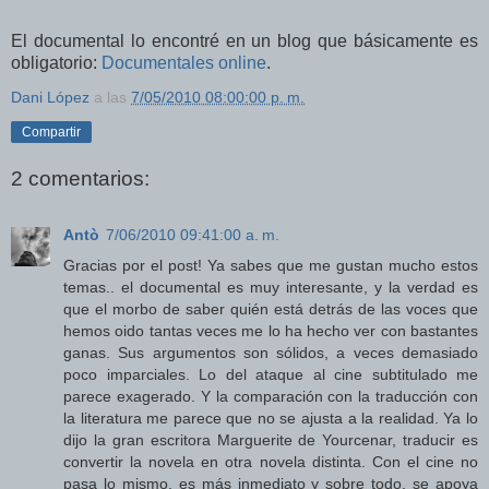
El documental lo encontré en un blog que básicamente es
obligatorio:
Documentales online
.
Dani López
a las
7/05/2010 08:00:00 p. m.
Compartir
2 comentarios:
Antò
7/06/2010 09:41:00 a. m.
Gracias por el post! Ya sabes que me gustan mucho estos
temas.. el documental es muy interesante, y la verdad es
que el morbo de saber quién está detrás de las voces que
hemos oido tantas veces me lo ha hecho ver con bastantes
ganas. Sus argumentos son sólidos, a veces demasiado
poco imparciales. Lo del ataque al cine subtitulado me
parece exagerado. Y la comparación con la traducción con
la literatura me parece que no se ajusta a la realidad. Ya lo
dijo la gran escritora Marguerite de Yourcenar, traducir es
convertir la novela en otra novela distinta. Con el cine no
pasa lo mismo, es más inmediato y sobre todo, se apoya